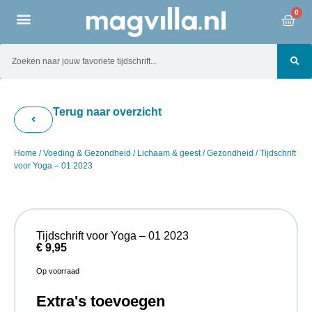
0
Terug naar overzicht
Home
/
Voeding & Gezondheid
/
Lichaam & geest
/
Gezondheid
/ Tijdschrift
voor Yoga – 01 2023
Tijdschrift voor Yoga – 01 2023
€
9,95
Op voorraad
Extra's toevoegen