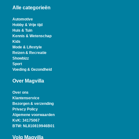
Alle categorieën
Automotive
Hobby & Vrije tijd
Huis & Tuin
Kennis & Wetenschap
Kids
Mode & Lifestyle
Reizen & Recreatie
Showbizz
Sport
Voeding & Gezondheid
Over Magvilla
Over ons
Klantenservice
Bezorgen & verzending
Privacy Policy
Algemene voorwaarden
KvK: 34175067
BTW: NL810819946B01
Volg Magvilla