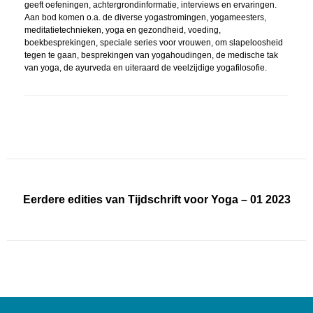
geeft oefeningen, achtergrondinformatie, interviews en ervaringen.
Aan bod komen o.a. de diverse yogastromingen, yogameesters,
meditatietechnieken, yoga en gezondheid, voeding,
boekbesprekingen, speciale series voor vrouwen, om slapeloosheid
tegen te gaan, besprekingen van yogahoudingen, de medische tak
van yoga, de ayurveda en uiteraard de veelzijdige yogafilosofie.
Eerdere edities van Tijdschrift voor Yoga – 01 2023