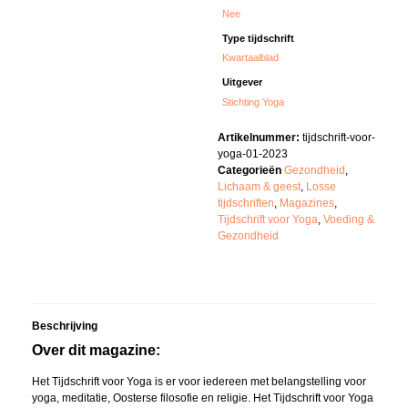
Nee
Type tijdschrift
Kwartaalblad
Uitgever
Stichting Yoga
Artikelnummer:
tijdschrift-voor-
yoga-01-2023
Categorieën
Gezondheid
,
Lichaam & geest
,
Losse
tijdschriften
,
Magazines
,
Tijdschrift voor Yoga
,
Voeding &
Gezondheid
Beschrijving
Over dit magazine:
Het Tijdschrift voor Yoga is er voor iedereen met belangstelling voor
yoga, meditatie, Oosterse filosofie en religie. Het Tijdschrift voor Yoga