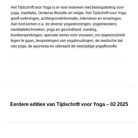
Het Tijdschrift voor Yoga is er voor iedereen met belangstelling voor
yoga, meditatie, Oosterse filosofie en religie. Het Tijdschrift voor Yoga
geeft oefeningen, achtergrondinformatie, interviews en ervaringen.
Aan bod komen o.a. de diverse yogastromingen, yogameesters,
meditatietechnieken, yoga en gezondheid, voeding,
boekbesprekingen, speciale series voor vrouwen, om slapeloosheid
tegen te gaan, besprekingen van yogahoudingen, de medische tak
van yoga, de ayurveda en uiteraard de veelzijdige yogafilosofie.
Eerdere edities van Tijdschrift voor Yoga – 02 2025