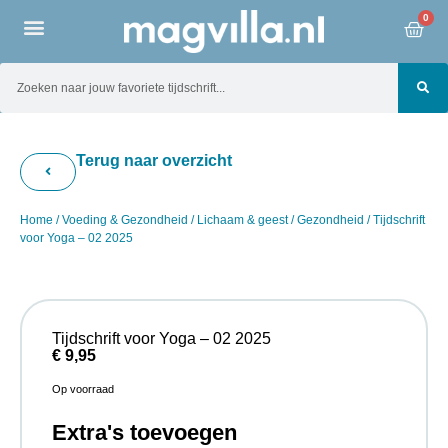
0
Terug naar overzicht
Home
/
Voeding & Gezondheid
/
Lichaam & geest
/
Gezondheid
/ Tijdschrift
voor Yoga – 02 2025
Tijdschrift voor Yoga – 02 2025
€
9,95
Op voorraad
Extra's toevoegen