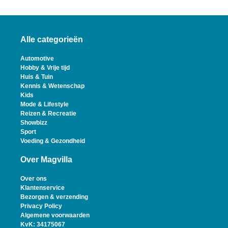
Alle categorieën
Automotive
Hobby & Vrije tijd
Huis & Tuin
Kennis & Wetenschap
Kids
Mode & Lifestyle
Reizen & Recreatie
Showbizz
Sport
Voeding & Gezondheid
Over Magvilla
Over ons
Klantenservice
Bezorgen & verzending
Privacy Policy
Algemene voorwaarden
KvK: 34175067