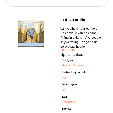
In deze editie:
Van veelheid naar eenheid –
De eenvoud van de chaos –
Prâna in balans – Âyurveda en
spijsvertering – Yoga en de
polyvagaaltheorie
Lees meer
Specificaties
Doelgroep
Mannen
,
Vrouwen
Erotisch tijdschrift
Nee
Jaar uitgave
2024
Taal
Nederlands
Thema