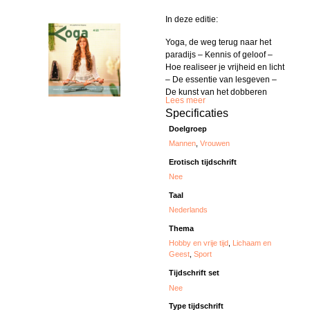
In deze editie:
Yoga, de weg terug naar het
paradijs – Kennis of geloof –
Hoe realiseer je vrijheid en licht
– De essentie van lesgeven –
De kunst van het dobberen
Lees meer
Specificaties
Doelgroep
Mannen
,
Vrouwen
Erotisch tijdschrift
Nee
Taal
Nederlands
Thema
Hobby en vrije tijd
,
Lichaam en
Geest
,
Sport
Tijdschrift set
Nee
Type tijdschrift