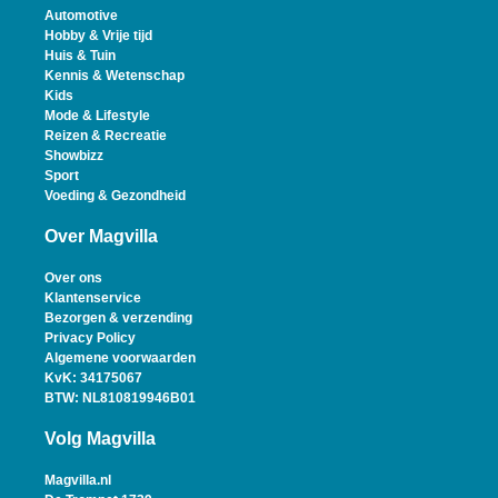
Automotive
Hobby & Vrije tijd
Huis & Tuin
Kennis & Wetenschap
Kids
Mode & Lifestyle
Reizen & Recreatie
Showbizz
Sport
Voeding & Gezondheid
Over Magvilla
Over ons
Klantenservice
Bezorgen & verzending
Privacy Policy
Algemene voorwaarden
KvK: 34175067
BTW: NL810819946B01
Volg Magvilla
Magvilla.nl