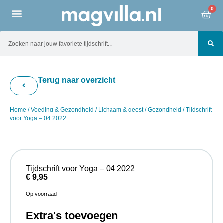
0
Terug naar overzicht
Home
/
Voeding & Gezondheid
/
Lichaam & geest
/
Gezondheid
/ Tijdschrift
voor Yoga – 04 2022
Tijdschrift voor Yoga – 04 2022
€
9,95
Op voorraad
Extra's toevoegen