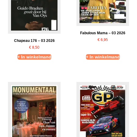
Fabulous Mama – 03 2026
€
6,95
Chapeau 176 – 03 2026
€
8,50
+ In winkelmand
+ In winkelmand