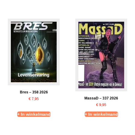
Bres – 358 2026
MassaD – 337 2026
€
7,95
€
9,95
+ In winkelmand
+ In winkelmand