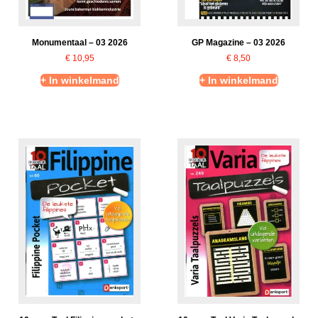
GP Magazine – 03 2026
Monumentaal – 03 2026
€
8,50
€
10,95
+ In winkelmand
+ In winkelmand