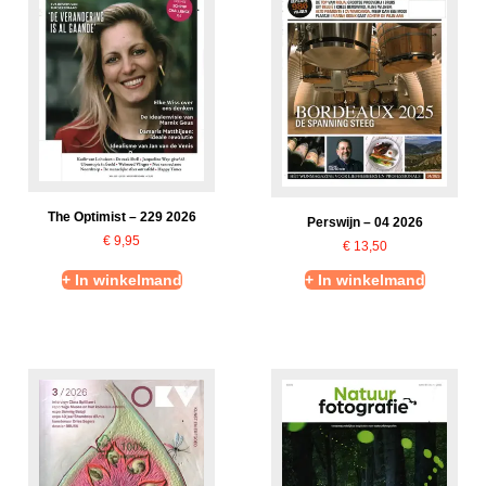
The Optimist – 229 2026
Perswijn – 04 2026
€
9,95
€
13,50
+ In winkelmand
+ In winkelmand