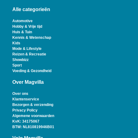
Alle categorieën
Automotive
Hobby & Vrije tijd
Huis & Tuin
Kennis & Wetenschap
Kids
Mode & Lifestyle
Reizen & Recreatie
Showbizz
Sport
Voeding & Gezondheid
Over Magvilla
Over ons
Klantenservice
Bezorgen & verzending
Privacy Policy
Algemene voorwaarden
KvK: 34175067
BTW: NL810819946B01