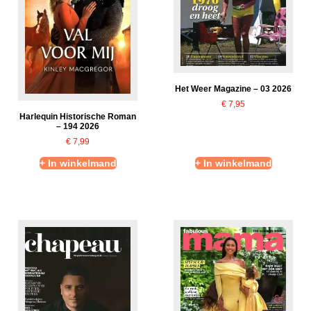
Het Weer Magazine – 03 2026
€
7,95
Harlequin Historische Roman
– 194 2026
€
7,99
+ In winkelmand
+ In winkelmand