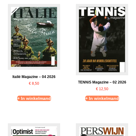
Italië Magazine – 04 2026
TENNiS Magazine – 02 2026
€
8,50
€
12,50
+ In winkelmand
+ In winkelmand