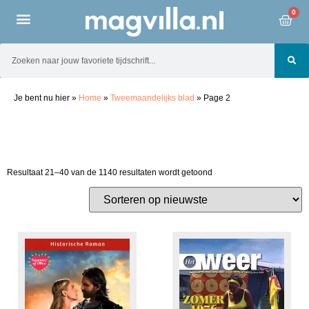
0
Je bent nu hier
»
Home
»
Tweemaandelijks blad
»
Page 2
Resultaat 21–40 van de 1140 resultaten wordt getoond