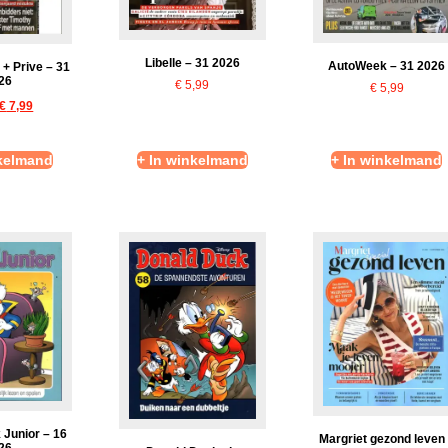
Libelle – 31 2026
AutoWeek – 31 2026
 + Prive – 31
26
€
5,99
€
5,99
€
7,99
nkelmand
+ In winkelmand
+ In winkelmand
 Junior – 16
Margriet gezond leven
26