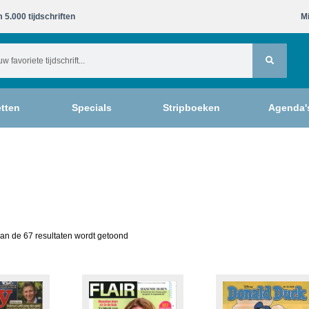
 5.000 tijdschriften​
Mi
tten
Specials
Stripboeken
Agenda'
an de 67 resultaten wordt getoond