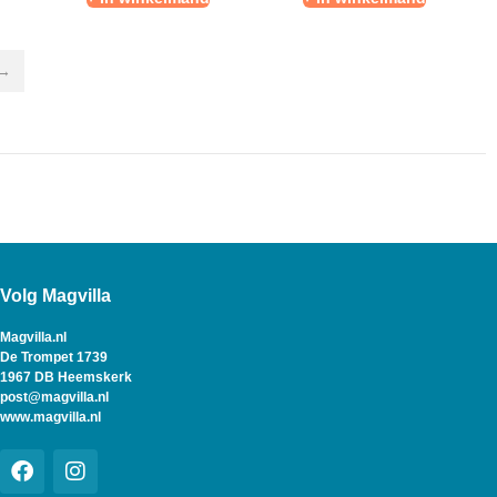
→
Volg Magvilla
Magvilla.nl
De Trompet 1739
1967 DB Heemskerk
post@magvilla.nl
www.magvilla.nl