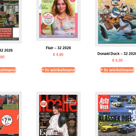
Flair – 32 2026
 32 2026
Donald Duck – 32 202
€
4,90
,80
€
4,30
nkelmand
+ In winkelmand
+ In winkelmand