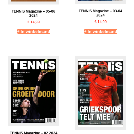
TENNiS Magazine – 03-04
TENNiS Magazine – 05-06
2024
2024
€
14,99
€
14,99
+ In winkelmand
+ In winkelmand
TENNiS Magazine – 02 2024