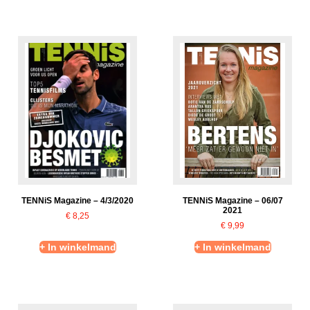
TENNiS Magazine – 4/3/2020
TENNiS Magazine – 06/07
2021
€
8,25
€
9,99
+ In winkelmand
+ In winkelmand