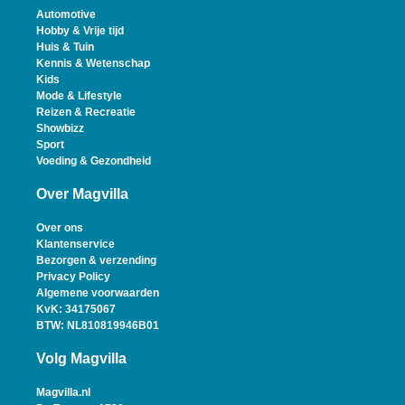
Automotive
Hobby & Vrije tijd
Huis & Tuin
Kennis & Wetenschap
Kids
Mode & Lifestyle
Reizen & Recreatie
Showbizz
Sport
Voeding & Gezondheid
Over Magvilla
Over ons
Klantenservice
Bezorgen & verzending
Privacy Policy
Algemene voorwaarden
KvK: 34175067
BTW: NL810819946B01
Volg Magvilla
Magvilla.nl