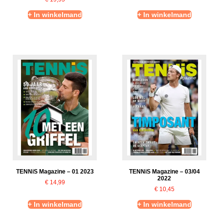
+ In winkelmand
+ In winkelmand
TENNiS Magazine – 01 2023
TENNiS Magazine – 03/04
2022
€
14,99
€
10,45
+ In winkelmand
+ In winkelmand