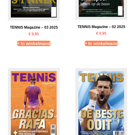
TENNiS Magazine – 02 2025
TENNiS Magazine – 03 2025
€
9,95
€
9,95
+ In winkelmand
+ In winkelmand