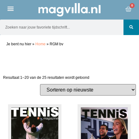
0
Je bent nu hier
»
Home
»
RGM bv
Resultaat 1–20 van de 25 resultaten wordt getoond