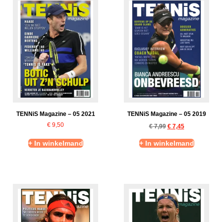
TENNiS Magazine – 05 2021
TENNiS Magazine – 05 2019
€
9,50
€
7,99
€
7,45
+ In winkelmand
+ In winkelmand