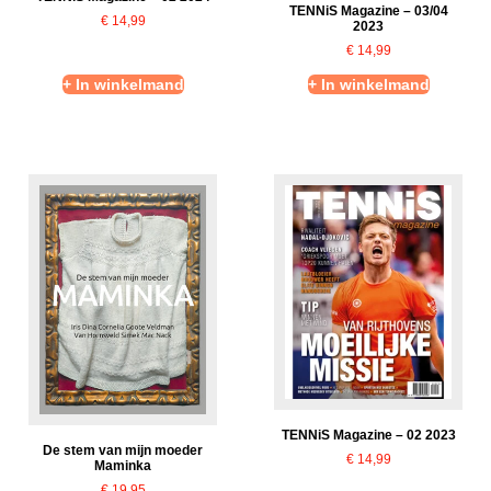
TENNiS Magazine – 03/04
€
14,99
2023
€
14,99
+ In winkelmand
+ In winkelmand
TENNiS Magazine – 02 2023
De stem van mijn moeder
€
14,99
Maminka
€
19,95