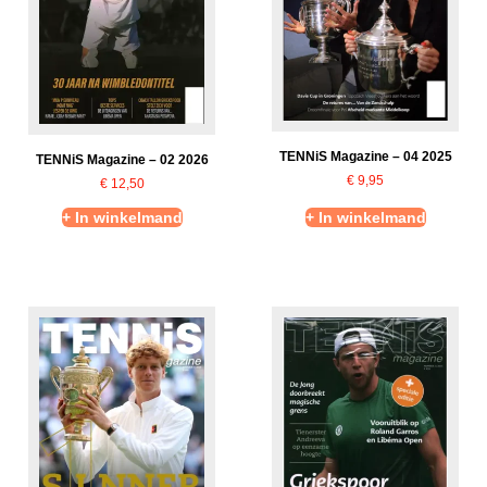
TENNiS Magazine – 04 2025
TENNiS Magazine – 02 2026
€
9,95
€
12,50
+ In winkelmand
+ In winkelmand