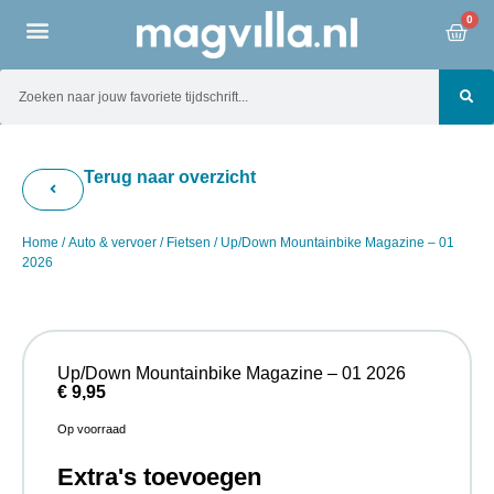
0
Terug naar overzicht
Home
/
Auto & vervoer
/
Fietsen
/ Up/Down Mountainbike Magazine – 01
2026
Up/Down Mountainbike Magazine – 01 2026
€
9,95
Op voorraad
Extra's toevoegen