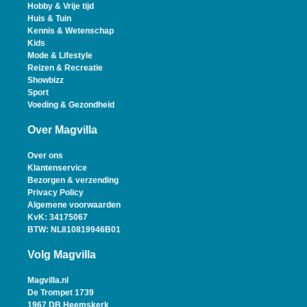
Hobby & Vrije tijd
Huis & Tuin
Kennis & Wetenschap
Kids
Mode & Lifestyle
Reizen & Recreatie
Showbizz
Sport
Voeding & Gezondheid
Over Magvilla
Over ons
Klantenservice
Bezorgen & verzending
Privacy Policy
Algemene voorwaarden
KvK: 34175067
BTW: NL810819946B01
Volg Magvilla
Magvilla.nl
De Trompet 1739
1967 DB Heemskerk