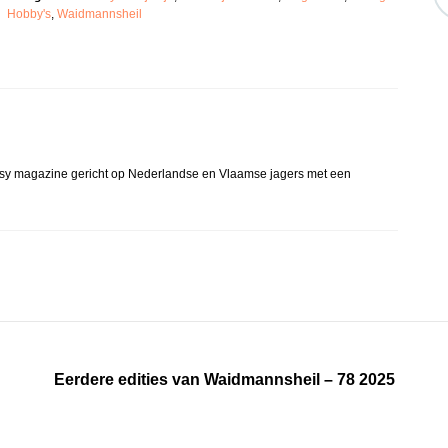
Hobby's
,
Waidmannsheil
glossy magazine gericht op Nederlandse en Vlaamse jagers met een
Eerdere edities van Waidmannsheil – 78 2025