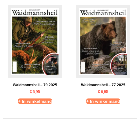
Waidmannsheil – 79 2025
Waidmannsheil – 77 2025
€
6,95
€
6,95
+ In winkelmand
+ In winkelmand