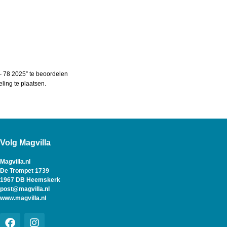
 78 2025” te beoordelen
ing te plaatsen.
Volg Magvilla
Magvilla.nl
De Trompet 1739
1967 DB Heemskerk
post@magvilla.nl
www.magvilla.nl