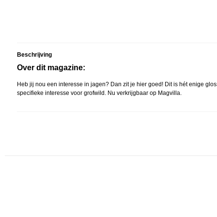
Beschrijving
Over dit magazine:
Heb jij nou een interesse in jagen? Dan zit je hier goed! Dit is hét enige 
specifieke interesse voor grofwild. Nu verkrijgbaar op Magvilla.