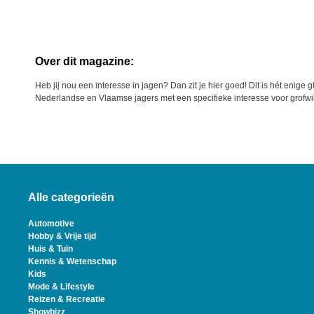
Over dit magazine:
Heb jij nou een interesse in jagen? Dan zit je hier goed! Dit is hét enige
Nederlandse en Vlaamse jagers met een specifieke interesse voor grofwil
Alle categorieën
Automotive
Hobby & Vrije tijd
Huis & Tuin
Kennis & Wetenschap
Kids
Mode & Lifestyle
Reizen & Recreatie
Showbizz