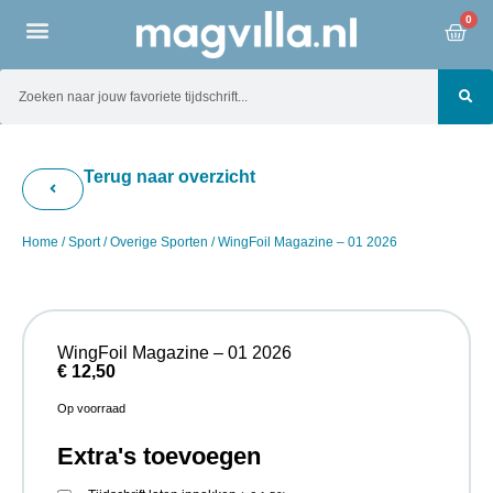
0
Terug naar overzicht
Home
/
Sport
/
Overige Sporten
/ WingFoil Magazine – 01 2026
WingFoil Magazine – 01 2026
€
12,50
Op voorraad
Extra's toevoegen