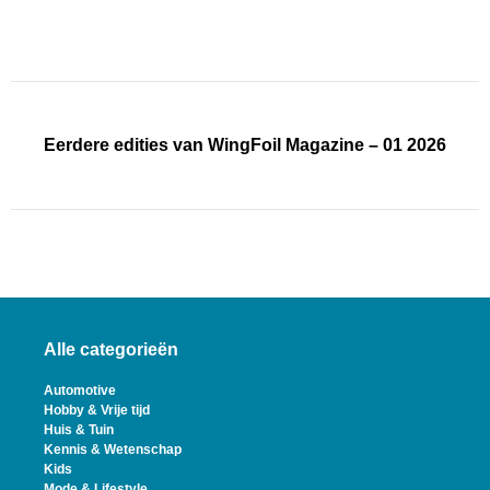
Eerdere edities van WingFoil Magazine – 01 2026
Alle categorieën
Automotive
Hobby & Vrije tijd
Huis & Tuin
Kennis & Wetenschap
Kids
Mode & Lifestyle