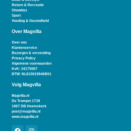
Reizen & Recreatie
Showbizz
Sport
Voeding & Gezondheid
Over Magvilla
Over ons
Klantenservice
Bezorgen & verzending
Privacy Policy
Algemene voorwaarden
KvK: 34175067
BTW: NL810819946B01
Volg Magvilla
Magvilla.nl
De Trompet 1739
1967 DB Heemskerk
post@magvilla.nl
www.magvilla.nl