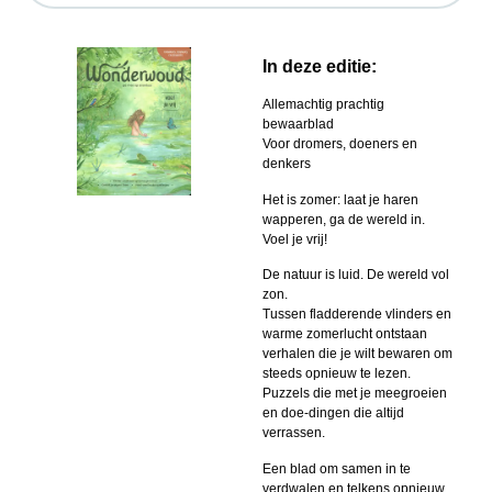
In deze editie:
Allemachtig prachtig
bewaarblad
Voor dromers, doeners en
denkers
Het is zomer: laat je haren
wapperen, ga de wereld in.
Voel je vrij!
De natuur is luid. De wereld vol
zon.
Tussen fladderende vlinders en
warme zomerlucht ontstaan
verhalen die je wilt bewaren om
steeds opnieuw te lezen.
Puzzels die met je meegroeien
en doe-dingen die altijd
verrassen.
Een blad om samen in te
verdwalen en telkens opnieuw