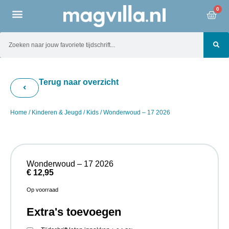
0
Terug naar overzicht
Home
/
Kinderen & Jeugd
/
Kids
/ Wonderwoud – 17 2026
Wonderwoud – 17 2026
€
12,95
Op voorraad
Extra's toevoegen