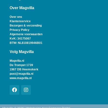
Over Magvilla
Over ons
Klantenservice
Bezorgen & verzending
Privacy Policy
Algemene voorwaarden
KvK: 34175067
BTW: NL810819946B01
Volg Magvilla
Magvilla.nl
De Trompet 1739
1967 DB Heemskerk
post@magvilla.nl
www.magvilla.nl