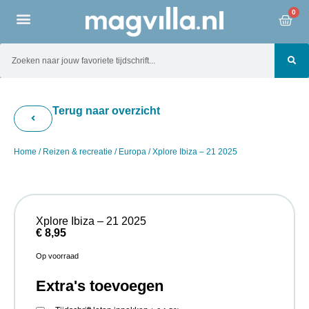
0
Terug naar overzicht
Home
/
Reizen & recreatie
/
Europa
/ Xplore Ibiza – 21 2025
Xplore Ibiza – 21 2025
€
8,95
Op voorraad
Extra's toevoegen