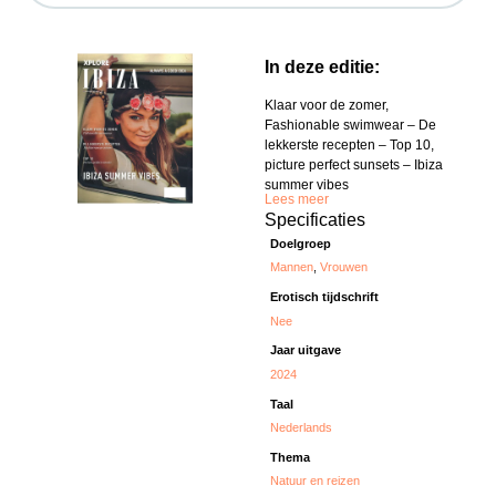
In deze editie:
Klaar voor de zomer,
Fashionable swimwear – De
lekkerste recepten – Top 10,
picture perfect sunsets – Ibiza
summer vibes
Lees meer
Specificaties
Doelgroep
Mannen
,
Vrouwen
Erotisch tijdschrift
Nee
Jaar uitgave
2024
Taal
Nederlands
Thema
Natuur en reizen