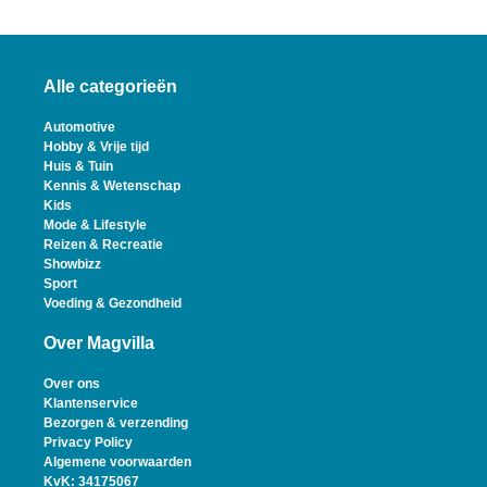
Alle categorieën
Automotive
Hobby & Vrije tijd
Huis & Tuin
Kennis & Wetenschap
Kids
Mode & Lifestyle
Reizen & Recreatie
Showbizz
Sport
Voeding & Gezondheid
Over Magvilla
Over ons
Klantenservice
Bezorgen & verzending
Privacy Policy
Algemene voorwaarden
KvK: 34175067