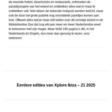
de mooiste hotels, beachclubs en restaurants, ontmoeten de
paradijsvogels van het eiland en ontdekken alles wat er maar te
ontdekken valt. Niet alleen de bekende hotspots worden belicht, maar
ook de door het grote publiek nog onontdekte pareltjes komen aan
bod. Oftewel alles wat je maar wilt weten over dit zonnige eiland in de
Middellandse Zee dat nog elk jaar meer en meer Nederlandse weet
te betoveren met zijn magie. Maar liefst 196 pagina’s dik, in het
Nederlands én Engels, dus meer dan genoeg te lezen, voor
iedereen!
Eerdere edities van Xplore Ibiza – 21 2025