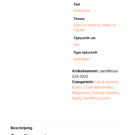
Taal
Nederlands
Thema
Auto's en motoren
,
Hobby en
vrije tijd
Tijdschrift set
Nee
Type tijdschrift
Maandblad
Artikelnummer:
yachtfocus-
219-2023
Categorieën
Auto & vervoer
,
Boten
,
Losse tijdschriften
,
Magazines
,
Overige Sporten
,
Sport
,
YachtFocus.com
Beschrijving