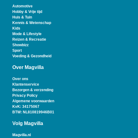
Automotive
Hobby & Vrije tijd
Huis & Tuin
Kennis & Wetenschap
Kids
Mode & Lifestyle
Reizen & Recreatie
Showbizz
Sport
Voeding & Gezondheid
Over Magvilla
Over ons
Klantenservice
Bezorgen & verzending
Privacy Policy
Algemene voorwaarden
KvK: 34175067
BTW: NL810819946B01
Volg Magvilla
Magvilla.nl