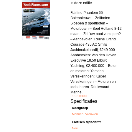
In deze editie:
Fairline Phantom 65 –
Botennieuws – Zeilboten –
Sloepen & sportboten –
Motorboten – Boot Holland 8-12
maart – Zelf uw boot verkopen?
– Aanbevolen: Reline Grand
Courage 435 AC Smits
Jachtmakelaardij, €249.000 –
Aanbevolen: Van den Hoven
Executive 18.50 Elburg
Yachting, €2.400.000 – Boten
en motoren: Yamaha –
Verzekeringen: Kuiper
Verzekeringen – Motoren en
toebehoren: Drinkwaard
Marine.
Lees meer
Specificaties
Doelgroep
Mannen
,
Vrouwen
Erotisch tijdschrift
Nee