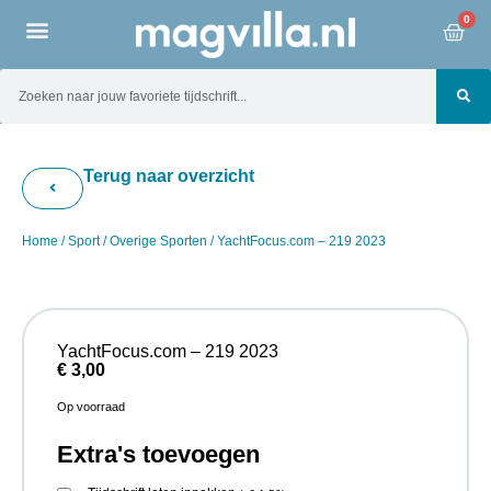
0
Terug naar overzicht
Home
/
Sport
/
Overige Sporten
/ YachtFocus.com – 219 2023
YachtFocus.com – 219 2023
€
3,00
Op voorraad
Extra's toevoegen