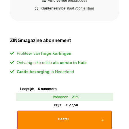
Altijd
veilige
betaalopties
Klantenservice
staat voor je klaar
ZINGmagazine abonnement
Profiteer van
hoge kortingen
Ontvang elke editie
als eerste in huis
Gratis bezorging
in Nederland
Looptijd:
6 nummers
Voordeel:
21%
Prijs:
€
27,50
Bestel