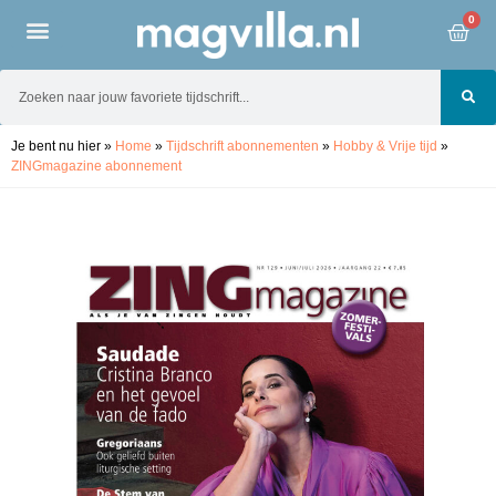
0
Je bent nu hier
»
Home
»
Tijdschrift abonnementen
»
Hobby & Vrije tijd
»
ZINGmagazine abonnement