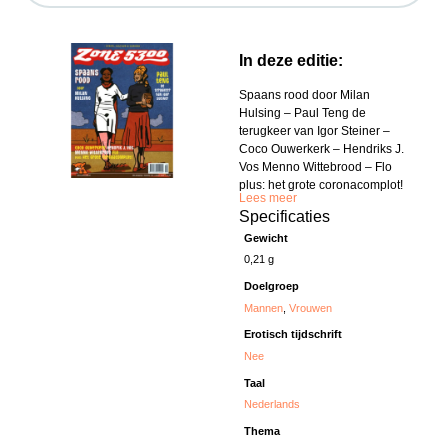
In deze editie:
Spaans rood door Milan
Hulsing – Paul Teng de
terugkeer van Igor Steiner –
Coco Ouwerkerk – Hendriks J.
Vos Menno Wittebrood – Flo
plus: het grote coronacomplot!
Lees meer
Specificaties
Gewicht
0,21 g
Doelgroep
Mannen
,
Vrouwen
Erotisch tijdschrift
Nee
Taal
Nederlands
Thema