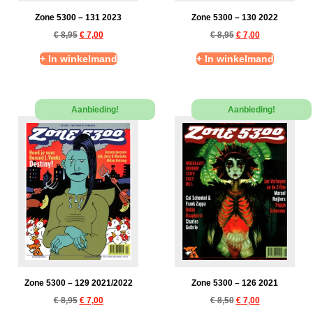
Zone 5300 – 131 2023
Zone 5300 – 130 2022
€
8,95
€
7,00
€
8,95
€
7,00
+ In winkelmand
+ In winkelmand
Aanbieding!
Aanbieding!
Zone 5300 – 129 2021/2022
Zone 5300 – 126 2021
€
8,95
€
7,00
€
8,50
€
7,00