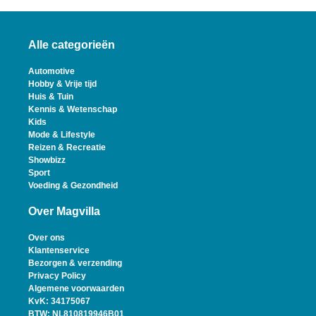
Alle categorieën
Automotive
Hobby & Vrije tijd
Huis & Tuin
Kennis & Wetenschap
Kids
Mode & Lifestyle
Reizen & Recreatie
Showbizz
Sport
Voeding & Gezondheid
Over Magvilla
Over ons
Klantenservice
Bezorgen & verzending
Privacy Policy
Algemene voorwaarden
KvK: 34175067
BTW: NL810819946B01