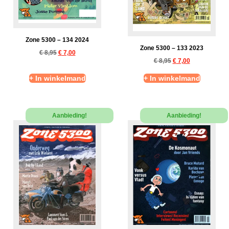
Zone 5300 – 134 2024
Zone 5300 – 133 2023
€
8,95
€
7,00
€
8,95
€
7,00
+ In winkelmand
+ In winkelmand
Aanbieding!
Aanbieding!