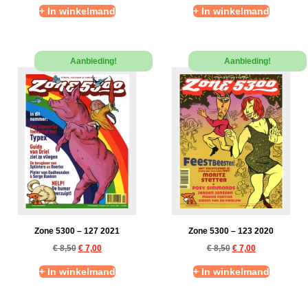
+ In winkelmand
+ In winkelmand
Aanbieding!
Aanbieding!
Zone 5300 – 127 2021
Zone 5300 – 123 2020
€
8,50
€
7,00
€
8,50
€
7,00
+ In winkelmand
+ In winkelmand