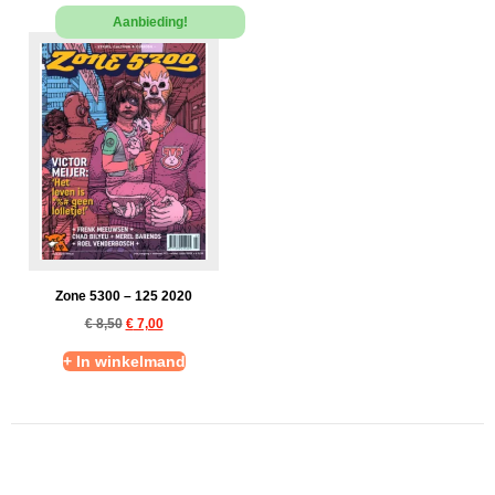
Aanbieding!
Zone 5300 – 125 2020
€
8,50
€
7,00
+ In winkelmand