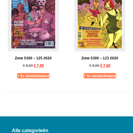
Zone 5300 – 125 2020
Zone 5300 – 123 2020
€
8,50
€
7,00
€
8,50
€
7,00
+ In winkelmand
+ In winkelmand
Alle categorieën