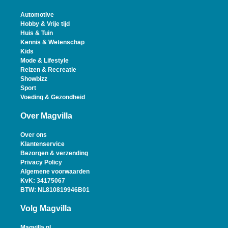
Automotive
Hobby & Vrije tijd
Huis & Tuin
Kennis & Wetenschap
Kids
Mode & Lifestyle
Reizen & Recreatie
Showbizz
Sport
Voeding & Gezondheid
Over Magvilla
Over ons
Klantenservice
Bezorgen & verzending
Privacy Policy
Algemene voorwaarden
KvK: 34175067
BTW: NL810819946B01
Volg Magvilla
Magvilla.nl