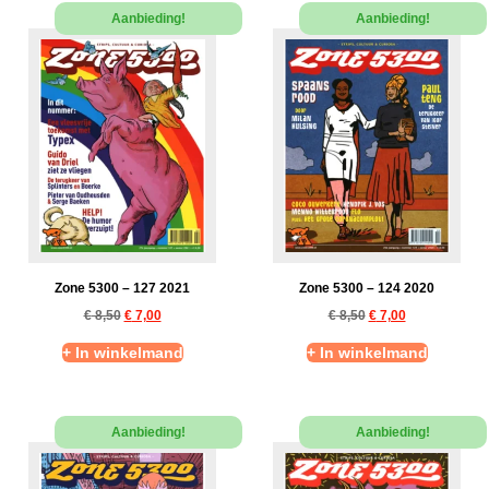
Aanbieding!
Aanbieding!
Zone 5300 – 127 2021
Zone 5300 – 124 2020
€
8,50
€
7,00
€
8,50
€
7,00
+ In winkelmand
+ In winkelmand
Aanbieding!
Aanbieding!