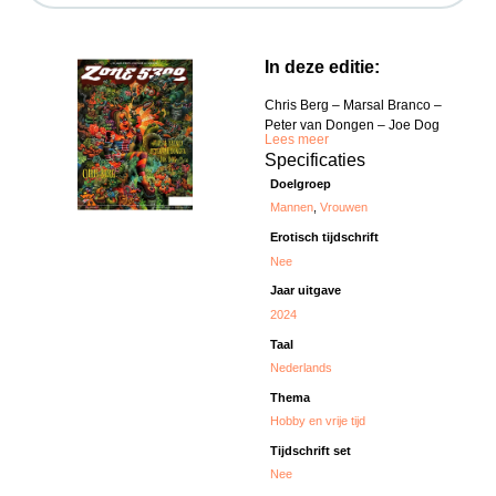
In deze editie:
Chris Berg – Marsal Branco –
Peter van Dongen – Joe Dog
Lees meer
Specificaties
Doelgroep
Mannen
,
Vrouwen
Erotisch tijdschrift
Nee
Jaar uitgave
2024
Taal
Nederlands
Thema
Hobby en vrije tijd
Tijdschrift set
Nee