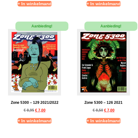
+ In winkelmand
+ In winkelmand
Aanbieding!
Aanbieding!
Zone 5300 – 129 2021/2022
Zone 5300 – 126 2021
€
8,95
€
7,00
€
8,50
€
7,00
+ In winkelmand
+ In winkelmand