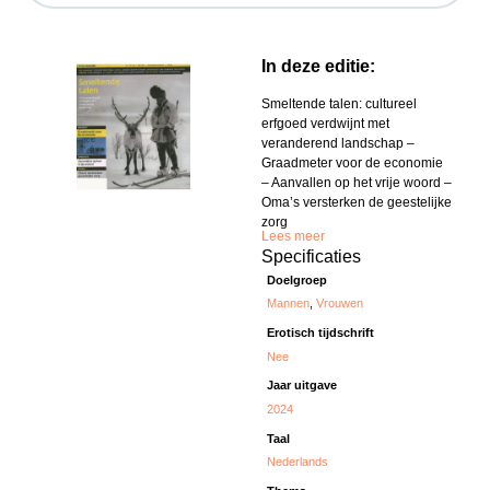
In deze editie:
Smeltende talen: cultureel
erfgoed verdwijnt met
veranderend landschap –
Graadmeter voor de economie
– Aanvallen op het vrije woord –
Oma’s versterken de geestelijke
zorg
Lees meer
Specificaties
Doelgroep
Mannen
,
Vrouwen
Erotisch tijdschrift
Nee
Jaar uitgave
2024
Taal
Nederlands