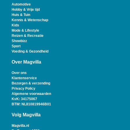
Automotive
Hobby & Vrije tijd
Huis & Tuin
Kennis & Wetenschap
Kids
Mode & Lifestyle
Reizen & Recreatie
Showbizz
Sport
Voeding & Gezondheid
Over Magvilla
Over ons
Klantenservice
Bezorgen & verzending
Privacy Policy
Algemene voorwaarden
KvK: 34175067
BTW: NL810819946B01
Volg Magvilla
Magvilla.nl