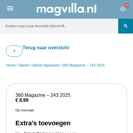
0
Terug naar overzicht
Home
/
Opinie
/
Opinie Algemeen
/ 360 Magazine – 243 2025
360 Magazine – 243 2025
€
8,99
Op voorraad
Extra's toevoegen