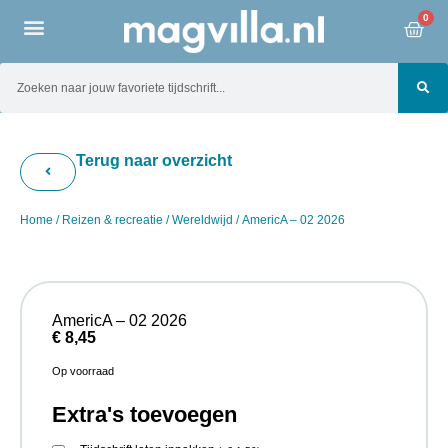
0
Terug naar overzicht
Home
/
Reizen & recreatie
/
Wereldwijd
/ AmericA – 02 2026
AmericA – 02 2026
€
8,45
Op voorraad
Extra's toevoegen