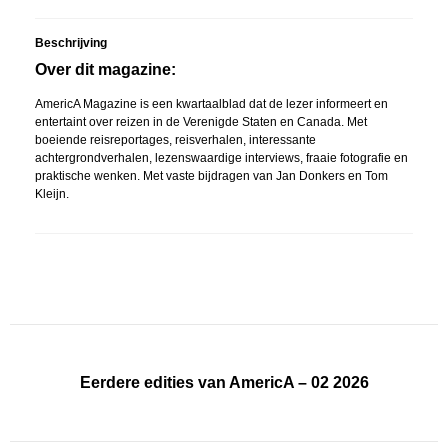
Beschrijving
Over dit magazine:
AmericA Magazine is een kwartaalblad dat de lezer informeert en
entertaint over reizen in de Verenigde Staten en Canada. Met
boeiende reisreportages, reisverhalen, interessante
achtergrondverhalen, lezenswaardige interviews, fraaie fotografie en
praktische wenken. Met vaste bijdragen van Jan Donkers en Tom
Kleijn.
Eerdere edities van AmericA – 02 2026