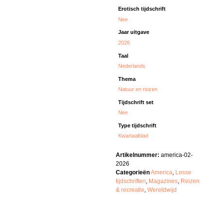
Erotisch tijdschrift
Nee
Jaar uitgave
2026
Taal
Nederlands
Thema
Natuur en reizen
Tijdschrift set
Nee
Type tijdschrift
Kwartaalblad
Artikelnummer:
america-02-
2026
Categorieën
America
,
Losse
tijdschriften
,
Magazines
,
Reizen
& recreatie
,
Wereldwijd