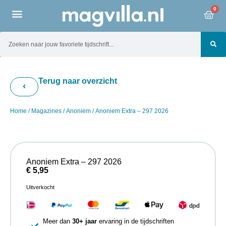
0
Terug naar overzicht
Home
/
Magazines
/
Anoniem
/ Anoniem Extra – 297 2026
Anoniem Extra – 297 2026
€
5,95
Uitverkocht
Meer dan
30+ jaar
ervaring in de tijdschriften