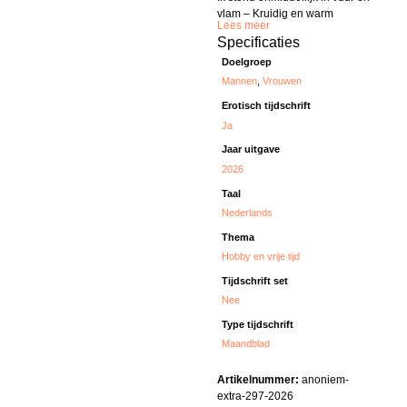
vlam – Kruidig en warm
Lees meer
Specificaties
Doelgroep
Mannen
,
Vrouwen
Erotisch tijdschrift
Ja
Jaar uitgave
2026
Taal
Nederlands
Thema
Hobby en vrije tijd
Tijdschrift set
Nee
Type tijdschrift
Maandblad
Artikelnummer:
anoniem-
extra-297-2026