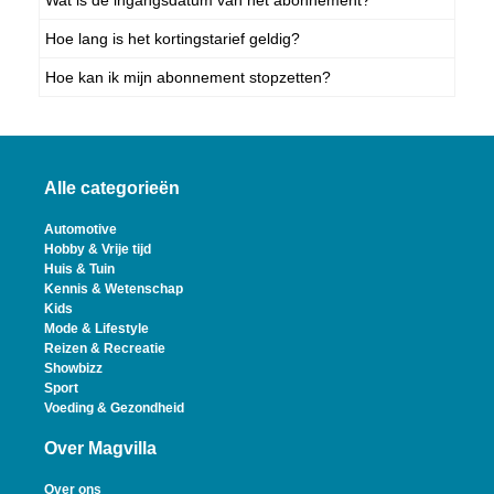
Wat is de ingangsdatum van het abonnement?
Hoe lang is het kortingstarief geldig?
Hoe kan ik mijn abonnement stopzetten?
Alle categorieën
Automotive
Hobby & Vrije tijd
Huis & Tuin
Kennis & Wetenschap
Kids
Mode & Lifestyle
Reizen & Recreatie
Showbizz
Sport
Voeding & Gezondheid
Over Magvilla
Over ons