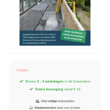
Trustpilot
Binnen
2 - 3 werkdagen
in de brievenbus
Gratis bezorging
vanaf € 15
Altijd
veilige
betaalopties
Klantenservice
staat voor je klaar