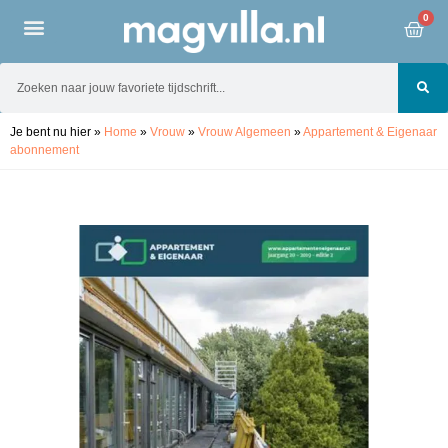
0
Je bent nu hier
»
Home
»
Vrouw
»
Vrouw Algemeen
»
Appartement & Eigenaar
abonnement