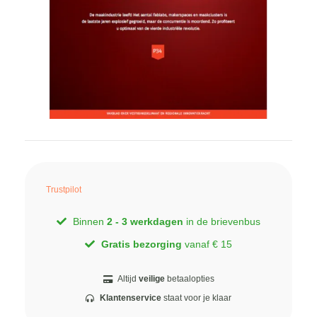
Trustpilot
Binnen
2 - 3 werkdagen
in de brievenbus
Gratis bezorging
vanaf € 15
Altijd
veilige
betaalopties
Klantenservice
staat voor je klaar