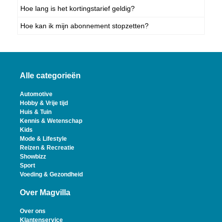
Hoe lang is het kortingstarief geldig?
Hoe kan ik mijn abonnement stopzetten?
Alle categorieën
Automotive
Hobby & Vrije tijd
Huis & Tuin
Kennis & Wetenschap
Kids
Mode & Lifestyle
Reizen & Recreatie
Showbizz
Sport
Voeding & Gezondheid
Over Magvilla
Over ons
Klantenservice