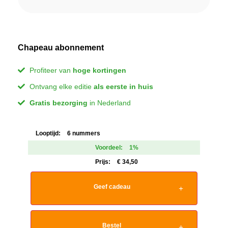
Chapeau abonnement
Profiteer van
hoge kortingen
Ontvang elke editie
als eerste in huis
Gratis bezorging
in Nederland
Looptijd:
6 nummers
Voordeel:
1%
Prijs:
€
34,50
Geef cadeau
Bestel