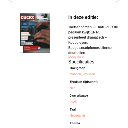
In deze editie:
Toetsenborden – ChatGPT is de
pedalen kwijt: GPT-5
presenteert dramatisch –
Koopgidsen:
Budgetsmartphones slimme
deurbellen
Lees meer
Specificaties
Doelgroep
Mannen
,
Vrouwen
Erotisch tijdschrift
Nee
Jaar uitgave
2025
Taal
Nederlands
Thema