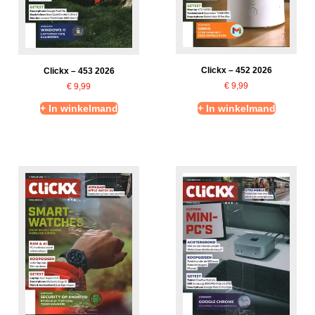
Clickx – 452 2026
Clickx – 453 2026
€
9,99
€
9,99
+ In winkelmand
+ In winkelmand