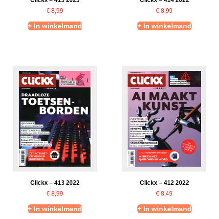
Clickx – 415 2023
Clickx – 414 2022
€
8,99
€
8,99
+ In winkelmand
+ In winkelmand
Clickx – 413 2022
Clickx – 412 2022
€
8,99
€
8,49
+ In winkelmand
+ In winkelmand