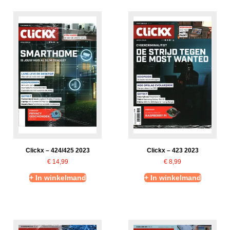
Clickx – 424/425 2023
Clickx – 423 2023
€
14,99
€
8,99
+ In winkelmand
+ In winkelmand