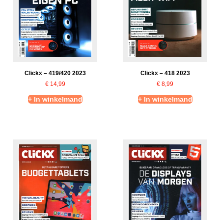
Clickx – 419/420 2023
Clickx – 418 2023
€
14,99
€
8,99
+ In winkelmand
+ In winkelmand