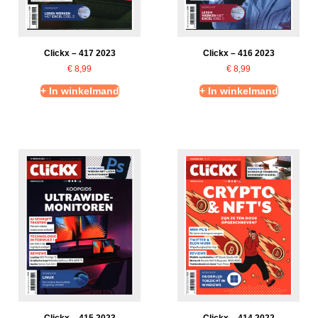
Clickx – 417 2023
Clickx – 416 2023
€
8,99
€
8,99
+ In winkelmand
+ In winkelmand