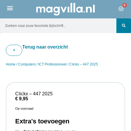
0
Terug naar overzicht
Home
/
Computers
/
ICT Professioneel
/ Clickx – 447 2025
Clickx – 447 2025
€
9,95
Op voorraad
Extra's toevoegen