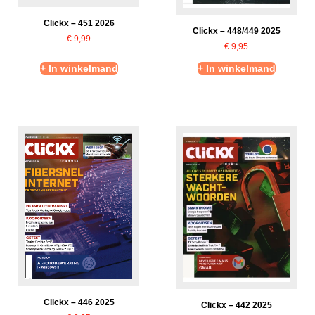
Clickx – 451 2026
Clickx – 448/449 2025
€
9,99
€
9,95
+ In winkelmand
+ In winkelmand
Clickx – 446 2025
Clickx – 442 2025