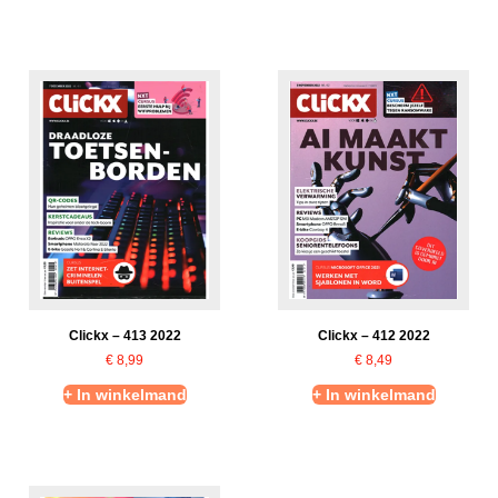
Clickx – 413 2022
Clickx – 412 2022
€
8,99
€
8,49
+ In winkelmand
+ In winkelmand