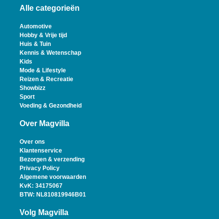
Alle categorieën
Automotive
Hobby & Vrije tijd
Huis & Tuin
Kennis & Wetenschap
Kids
Mode & Lifestyle
Reizen & Recreatie
Showbizz
Sport
Voeding & Gezondheid
Over Magvilla
Over ons
Klantenservice
Bezorgen & verzending
Privacy Policy
Algemene voorwaarden
KvK: 34175067
BTW: NL810819946B01
Volg Magvilla