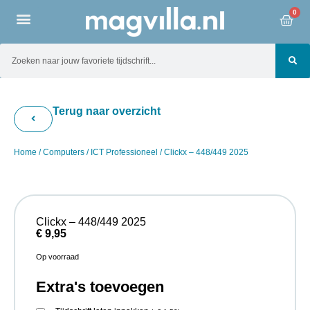
0
Terug naar overzicht
Home
/
Computers
/
ICT Professioneel
/ Clickx – 448/449 2025
Clickx – 448/449 2025
€
9,95
Op voorraad
Extra's toevoegen