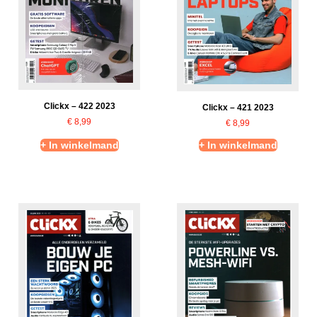
Clickx – 422 2023
Clickx – 421 2023
€
8,99
€
8,99
+ In winkelmand
+ In winkelmand