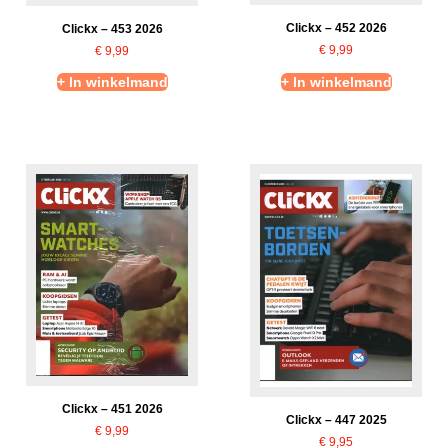
Clickx – 452 2026
Clickx – 453 2026
€
9,99
€
9,99
+ In winkelmand
+ In winkelmand
Clickx – 451 2026
Clickx – 447 2025
€
9,99
€
9,95