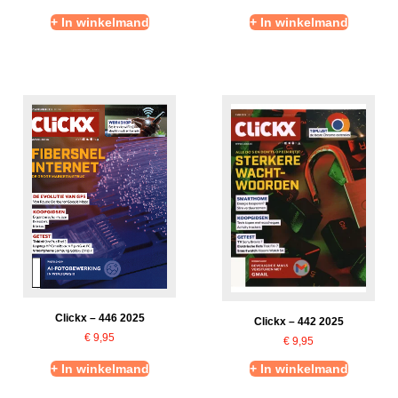
+ In winkelmand
+ In winkelmand
Clickx – 446 2025
Clickx – 442 2025
€
9,95
€
9,95
+ In winkelmand
+ In winkelmand