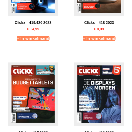
Clickx – 419/420 2023
Clickx – 418 2023
€
14,99
€
8,99
+ In winkelmand
+ In winkelmand