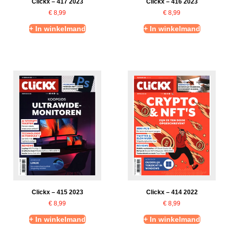
Clickx – 417 2023
Clickx – 416 2023
€
8,99
€
8,99
+ In winkelmand
+ In winkelmand
Clickx – 415 2023
Clickx – 414 2022
€
8,99
€
8,99
+ In winkelmand
+ In winkelmand