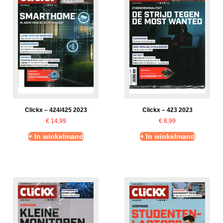
Clickx – 424/425 2023
Clickx – 423 2023
€
14,99
€
8,99
+ In winkelmand
+ In winkelmand