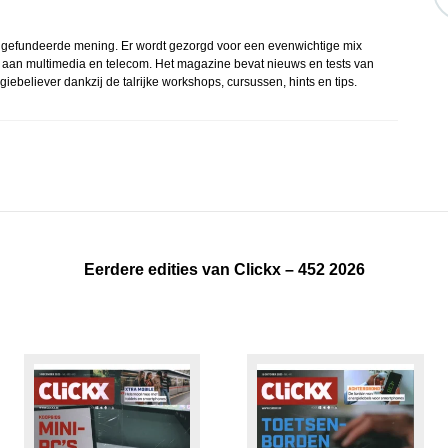
een gefundeerde mening. Er wordt gezorgd voor een evenwichtige mix
 aan multimedia en telecom. Het magazine bevat nieuws en tests van
ebeliever dankzij de talrijke workshops, cursussen, hints en tips.
Eerdere edities van Clickx – 452 2026