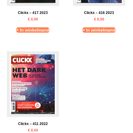
Clickx – 417 2023
Clickx – 416 2023
€
8,99
€
8,99
+ In winkelmand
+ In winkelmand
Clickx – 411 2022
€
8,49