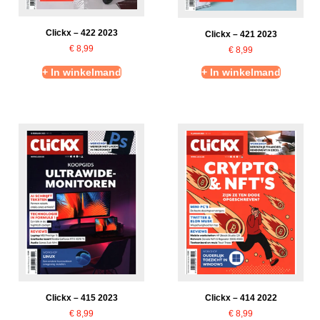
Clickx – 422 2023
Clickx – 421 2023
€
8,99
€
8,99
+ In winkelmand
+ In winkelmand
Clickx – 415 2023
Clickx – 414 2022
€
8,99
€
8,99