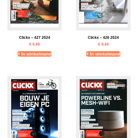
Clickx – 427 2024
Clickx – 426 2024
€
9,49
€
9,49
+ In winkelmand
+ In winkelmand