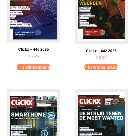
Clickx – 446 2025
Clickx – 442 2025
€
9,95
€
9,95
+ In winkelmand
+ In winkelmand