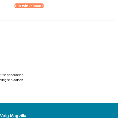
+ In winkelmand
6” te beoordelen
ing te plaatsen.
Volg Magvilla