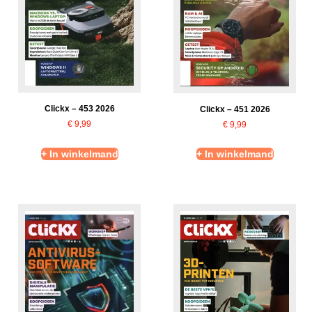
Clickx – 453 2026
Clickx – 451 2026
€
9,99
€
9,99
+ In winkelmand
+ In winkelmand