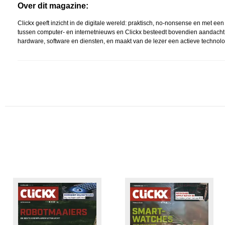
Over dit magazine:
Clickx geeft inzicht in de digitale wereld: praktisch, no-nonsense en met 
tussen computer- en internetnieuws en Clickx besteedt bovendien aandacht
hardware, software en diensten, en maakt van de lezer een actieve technologi