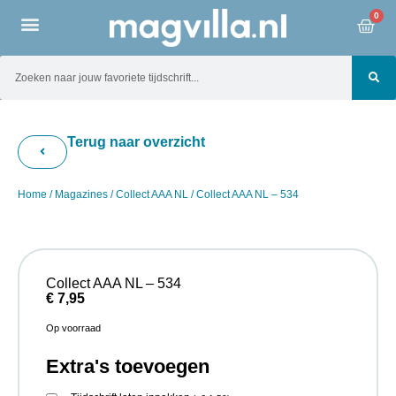
0
Terug naar overzicht
Home
/
Magazines
/
Collect AAA NL
/ Collect AAA NL – 534
Collect AAA NL – 534
€
7,95
Op voorraad
Extra's toevoegen