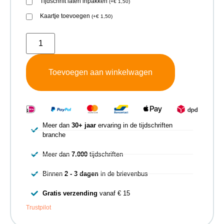
Tijdschrift laten inpakken
(
+
€
1,50
)
Kaartje toevoegen
(
+
€
1,50
)
Toevoegen aan winkelwagen
Meer dan
30+ jaar
ervaring in de tijdschriften
branche
Meer dan
7.000
tijdschriften
Binnen
2 - 3 dagen
in de brievenbus
Gratis verzending
vanaf € 15
Trustpilot