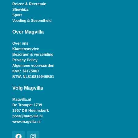
Reizen & Recreatie
Showbizz
Sport
Voeding & Gezondheid
Over Magvilla
Over ons
Klantenservice
Bezorgen & verzending
Privacy Policy
Algemene voorwaarden
KvK: 34175067
BTW: NL810819946B01
Volg Magvilla
Magvilla.nl
De Trompet 1739
1967 DB Heemskerk
post@magvilla.nl
www.magvilla.nl