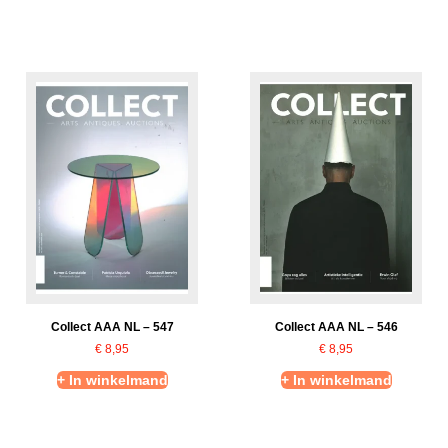
Collect AAA NL – 547
Collect AAA NL – 546
€
8,95
€
8,95
+ In winkelmand
+ In winkelmand