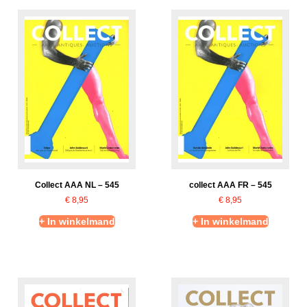
Collect AAA NL – 545
collect AAA FR – 545
€
8,95
€
8,95
+ In winkelmand
+ In winkelmand