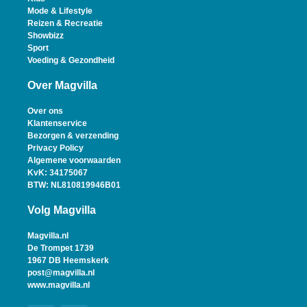
Mode & Lifestyle
Reizen & Recreatie
Showbizz
Sport
Voeding & Gezondheid
Over Magvilla
Over ons
Klantenservice
Bezorgen & verzending
Privacy Policy
Algemene voorwaarden
KvK: 34175067
BTW: NL810819946B01
Volg Magvilla
Magvilla.nl
De Trompet 1739
1967 DB Heemskerk
post@magvilla.nl
www.magvilla.nl