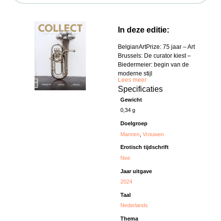
In deze editie:
BelgianArtPrize: 75 jaar – Art
Brussels: De curator kiest –
Biedermeier: begin van de
moderne stijl
Lees meer
Specificaties
Gewicht
0,34 g
Doelgroep
Mannen
,
Vrouwen
Erotisch tijdschrift
Nee
Jaar uitgave
2024
Taal
Nederlands
Thema