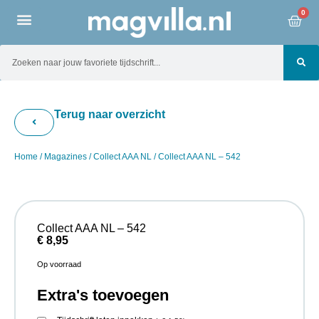
0
Terug naar overzicht
Home
/
Magazines
/
Collect AAA NL
/ Collect AAA NL – 542
Collect AAA NL – 542
€
8,95
Op voorraad
Extra's toevoegen