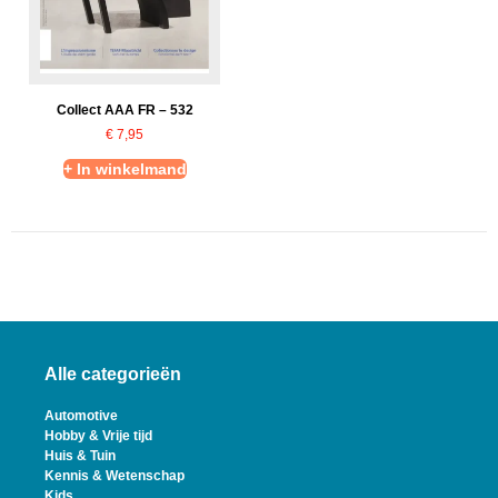
Collect AAA FR – 532
€
7,95
+ In winkelmand
Alle categorieën
Automotive
Hobby & Vrije tijd
Huis & Tuin
Kennis & Wetenschap
Kids