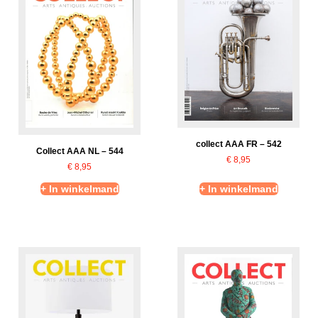
collect AAA FR – 542
Collect AAA NL – 544
€
8,95
€
8,95
+ In winkelmand
+ In winkelmand