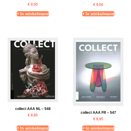
€
9,50
€
9,50
+ In winkelmand
+ In winkelmand
collect AAA NL – 548
collect AAA FR – 547
€
8,95
€
8,95
+ In winkelmand
+ In winkelmand