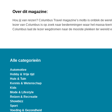
Over dit magazine:
Hou jij van reizen? Columbus Travel magazine’s motto is ontdek de wer
lezer van Columbus is op zoek naar bestemmingen waar het massa-toeri
Columbus laat de lezer wegdromen naar de mooiste plekken ter wereld en 
Alle categorieën
Automotive
Hobby & Vrije tijd
Huis & Tuin
Kennis & Wetenschap
Kids
Mode & Lifestyle
Reizen & Recreatie
Showbizz
Sport
Voeding & Gezondheid