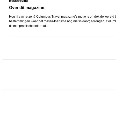
Beschrijving
Over dit magazine:
Hou jij van reizen? Columbus Travel magazine’s motto is ontdek de wereld
bestemmingen waar het massa-toerisme nog niet is doorgedrongen. Columbu
dit met praktische informatie.