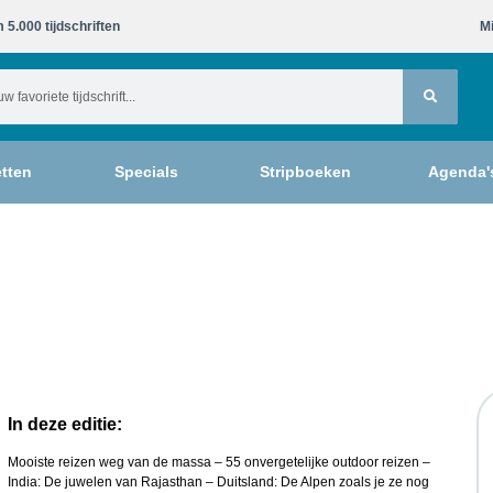
 5.000 tijdschriften​
Mi
tten
Specials
Stripboeken
Agenda'
In deze editie:
Mooiste reizen weg van de massa – 55 onvergetelijke outdoor reizen –
India: De juwelen van Rajasthan – Duitsland: De Alpen zoals je ze nog