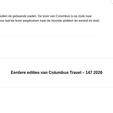
 buiten de gebaande paden. De lezer van Columbus is op zoek naar
s laat de lezer wegdromen naar de mooiste plekken ter wereld en doet
Eerdere edities van Columbus Travel – 147 2026