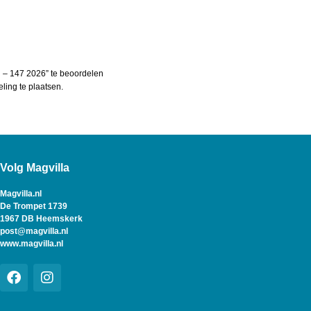
 – 147 2026” te beoordelen
ing te plaatsen.
Volg Magvilla
Magvilla.nl
De Trompet 1739
1967 DB Heemskerk
post@magvilla.nl
www.magvilla.nl