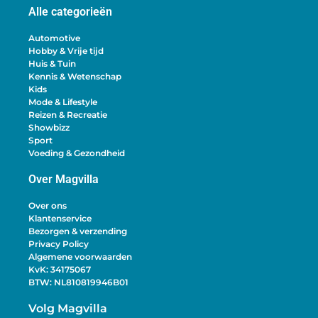
Alle categorieën
Automotive
Hobby & Vrije tijd
Huis & Tuin
Kennis & Wetenschap
Kids
Mode & Lifestyle
Reizen & Recreatie
Showbizz
Sport
Voeding & Gezondheid
Over Magvilla
Over ons
Klantenservice
Bezorgen & verzending
Privacy Policy
Algemene voorwaarden
KvK: 34175067
BTW: NL810819946B01
Volg Magvilla