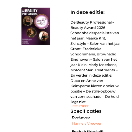
In deze editie:
De Beauty Professional –
Beauty Award 2026 –
Schoonheidsspecialiste van
het jaar: Maaike Krit,
Skinstyle – Salon van het jaar
Groot: Frederieke
Schoorsmans, Brownadio
Eindhoven – Salon van het
jaar Klein: Marly Moerkens,
MoMent Skin Treatments –
En verder in deze editie:
Duco en Anne van
Keimpema kiezen opnieuw
positie – De stille opbouw
van zonneschade – De huid
liegt niet
Lees meer
Specificaties
Doelgroep
Mannen
,
Vrouwen
Erotisch tijdschrift