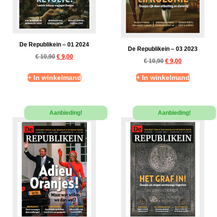
De Republikein – 01 2024
De Republikein – 03 2023
€
10,90
€
9,00
€
10,90
€
9,00
+ In winkelmand
+ In winkelmand
Aanbieding!
Aanbieding!