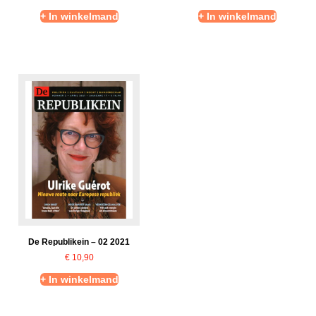
+ In winkelmand
+ In winkelmand
De Republikein – 02 2021
€
10,90
+ In winkelmand