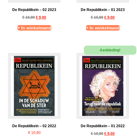
De Republikein – 02 2023
De Republikein – 01 2023
€
10,90
€
9,00
€
10,90
€
9,00
+ In winkelmand
+ In winkelmand
Aanbieding!
De Republikein – 02 2022
De Republikein – 01 2022
€
10,90
€
10,90
€
9,00