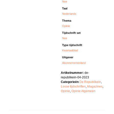
Nee
Taal
Nederlands
Thema
Opinie
Tijdschrift set
Nee
Type tijdschrift
Kwartaalblad
Uitgever
Abonnementenland
Artikelnummer:
de-
republikein-04-2023
Categorieën
De Republikein
,
Losse tijdschriften
,
Magazines
,
Opinie
,
Opinie Algemeen