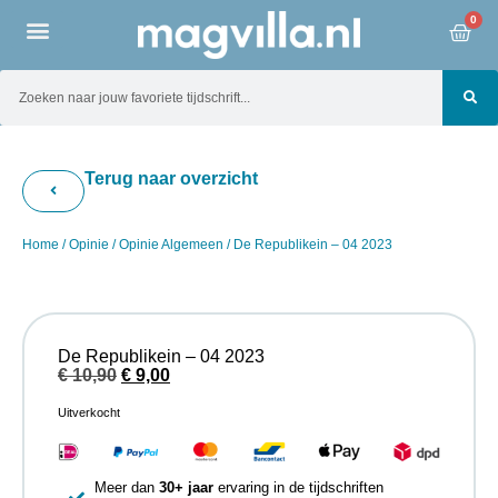
0
Terug naar overzicht
Home
/
Opinie
/
Opinie Algemeen
/ De Republikein – 04 2023
De Republikein – 04 2023
€
10,90
€
9,00
Uitverkocht
Meer dan
30+ jaar
ervaring in de tijdschriften