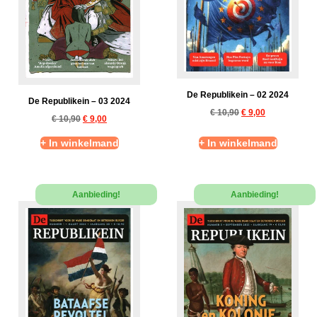
De Republikein – 02 2024
De Republikein – 03 2024
€
10,90
€
9,00
€
10,90
€
9,00
+ In winkelmand
+ In winkelmand
Aanbieding!
Aanbieding!