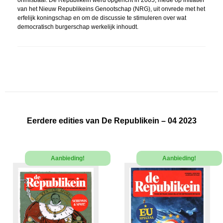
onmisbaar. De Republikein werd opgericht in 2005, mede op initiatief
van het Nieuw Republikeins Genootschap (NRG), uit onvrede met het
erfelijk koningschap en om de discussie te stimuleren over wat
democratisch burgerschap werkelijk inhoudt.
Eerdere edities van De Republikein – 04 2023
Aanbieding!
Aanbieding!