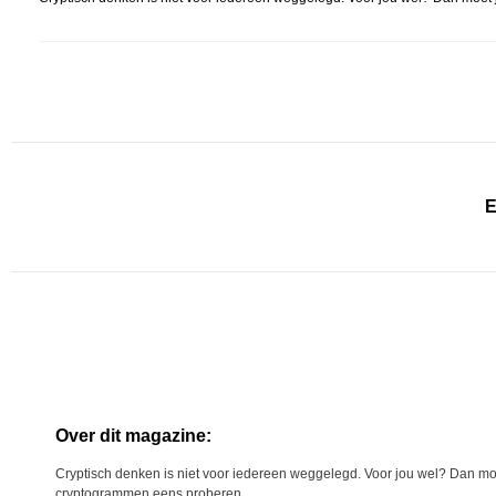
E
Over dit magazine:
Cryptisch denken is niet voor iedereen weggelegd. Voor jou wel? Dan moe
cryptogrammen eens proberen.