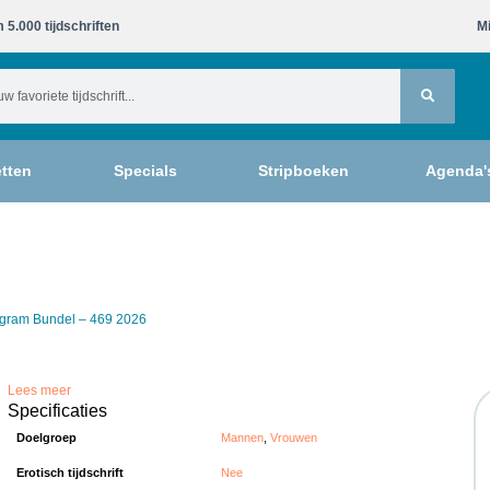
 5.000 tijdschriften​
Mi
tten
Specials
Stripboeken
Agenda'
ogram Bundel – 469 2026
Lees meer
Specificaties
Doelgroep
Mannen
,
Vrouwen
Erotisch tijdschrift
Nee