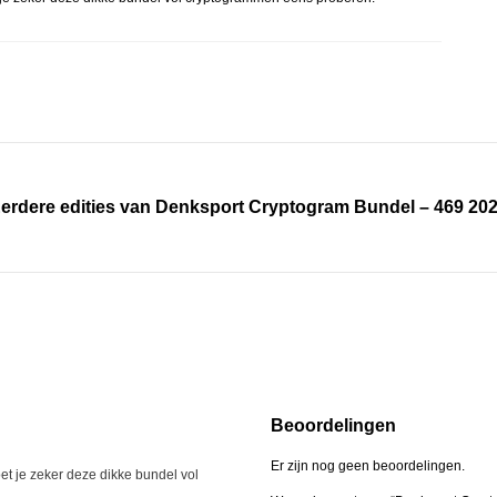
erdere edities van Denksport Cryptogram Bundel – 469 20
Beoordelingen
Er zijn nog geen beoordelingen.
t je zeker deze dikke bundel vol