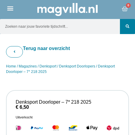
0
Terug naar overzicht
Home
/
Magazines
/
Denksport
/
Denksport Doorlopers
/ Denksport
Doorloper – 7* 218 2025
Denksport Doorloper – 7* 218 2025
€
6,50
Uitverkocht