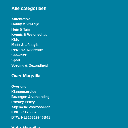
Alle categorieën
Automotive
Hobby & Vrije tijd
Huis & Tuin
Kennis & Wetenschap
Kids
Mode & Lifestyle
Reizen & Recreatie
Showbizz
Sport
Voeding & Gezondheid
Over Magvilla
Over ons
Klantenservice
Bezorgen & verzending
Privacy Policy
Algemene voorwaarden
KvK: 34175067
BTW: NL810819946B01
Volg Magvilla