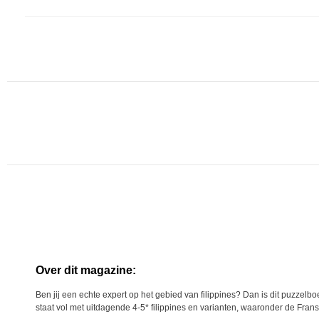
Over dit magazine:
Ben jij een echte expert op het gebied van filippines? Dan is dit puzzelb
staat vol met uitdagende 4-5* filippines en varianten, waaronder de Frans