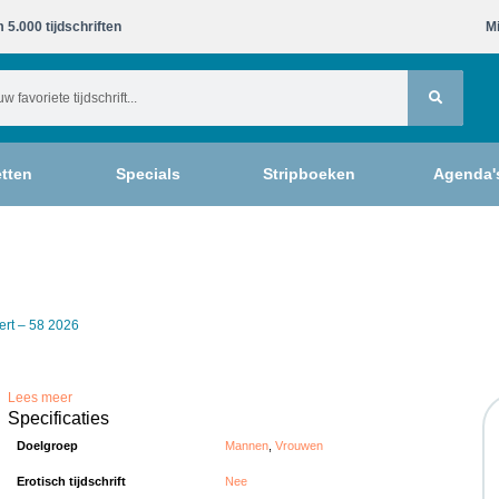
 5.000 tijdschriften​
Mi
tten
Specials
Stripboeken
Agenda'
ert – 58 2026
Lees meer
Specificaties
Doelgroep
Mannen
,
Vrouwen
Erotisch tijdschrift
Nee