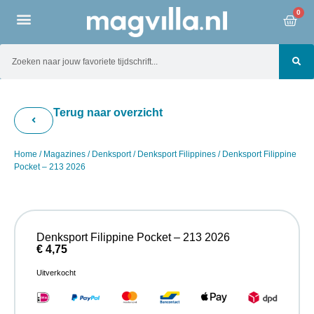
0
Terug naar overzicht
Home
/
Magazines
/
Denksport
/
Denksport Filippines
/ Denksport Filippine
Pocket – 213 2026
Denksport Filippine Pocket – 213 2026
€
4,75
Uitverkocht