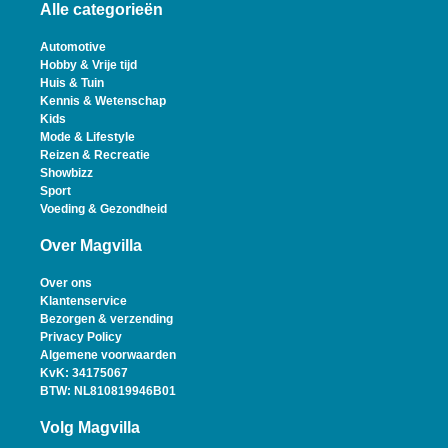
Alle categorieën
Automotive
Hobby & Vrije tijd
Huis & Tuin
Kennis & Wetenschap
Kids
Mode & Lifestyle
Reizen & Recreatie
Showbizz
Sport
Voeding & Gezondheid
Over Magvilla
Over ons
Klantenservice
Bezorgen & verzending
Privacy Policy
Algemene voorwaarden
KvK: 34175067
BTW: NL810819946B01
Volg Magvilla