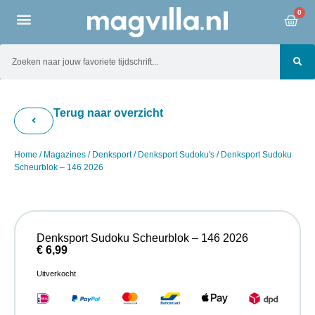
0
Terug naar overzicht
Home
/
Magazines
/
Denksport
/
Denksport Sudoku's
/ Denksport Sudoku
Scheurblok – 146 2026
Denksport Sudoku Scheurblok – 146 2026
€
6,99
Uitverkocht