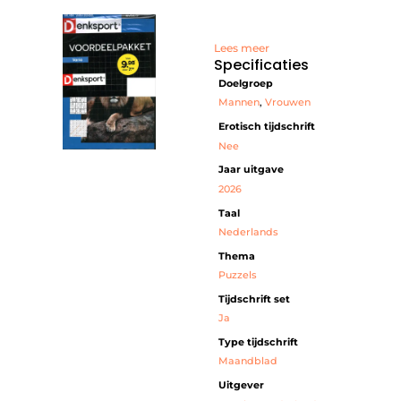
Lees meer
Specificaties
Doelgroep
Mannen
,
Vrouwen
Erotisch tijdschrift
Nee
Jaar uitgave
2026
Taal
Nederlands
Thema
Puzzels
Tijdschrift set
Ja
Type tijdschrift
Maandblad
Uitgever