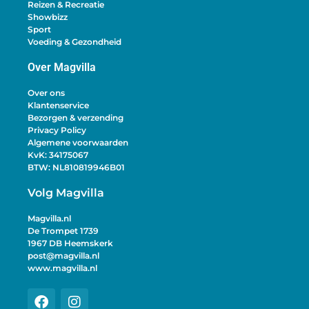
Reizen & Recreatie
Showbizz
Sport
Voeding & Gezondheid
Over Magvilla
Over ons
Klantenservice
Bezorgen & verzending
Privacy Policy
Algemene voorwaarden
KvK: 34175067
BTW: NL810819946B01
Volg Magvilla
Magvilla.nl
De Trompet 1739
1967 DB Heemskerk
post@magvilla.nl
www.magvilla.nl