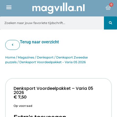
0
Terug naar overzicht
Home
/
Magazines
/
Denksport
/
Denksport Zweedse
puzzels
/ Denksport Voordeelpakket – Varia 05 2026
Denksport Voordeelpakket – Varia 05
2026
€
7,50
Op voorraad