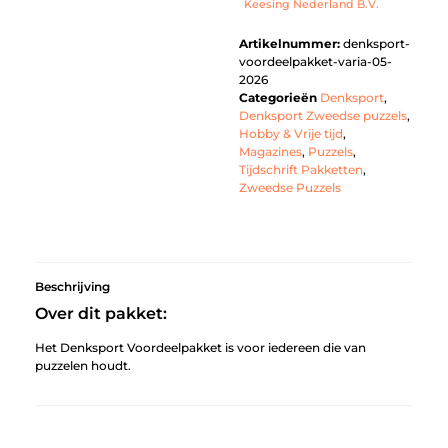
Keesing Nederland B.V.
Artikelnummer:
denksport-
voordeelpakket-varia-05-
2026
Categorieën
Denksport
,
Denksport Zweedse puzzels
,
Hobby & Vrije tijd
,
Magazines
,
Puzzels
,
Tijdschrift Pakketten
,
Zweedse Puzzels
Beschrijving
Over dit pakket:
Het Denksport Voordeelpakket is voor iedereen die van
puzzelen houdt.