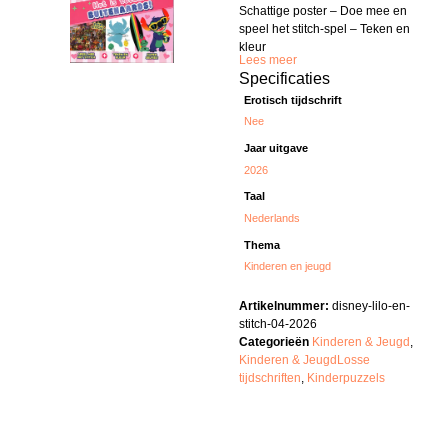
Schattige poster – Doe mee en
speel het stitch-spel – Teken en
kleur
Lees meer
Specificaties
Erotisch tijdschrift
Nee
Jaar uitgave
2026
Taal
Nederlands
Thema
Kinderen en jeugd
Artikelnummer:
disney-lilo-en-
stitch-04-2026
Categorieën
Kinderen & Jeugd
,
Kinderen & JeugdLosse
tijdschriften
,
Kinderpuzzels