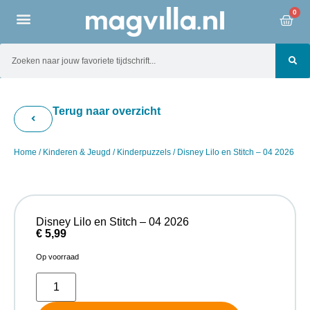
0
Terug naar overzicht
Home
/
Kinderen & Jeugd
/
Kinderpuzzels
/ Disney Lilo en Stitch – 04 2026
Disney Lilo en Stitch – 04 2026
€
5,99
Op voorraad