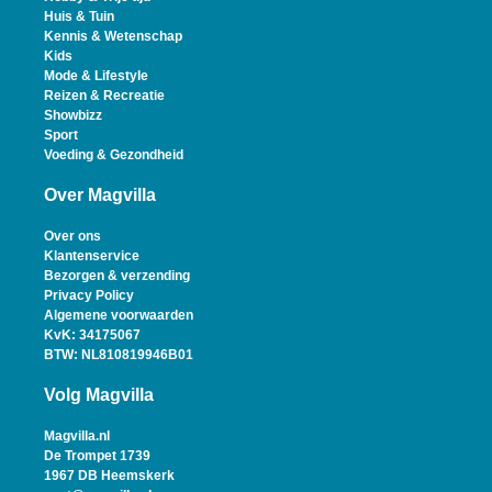
Huis & Tuin
Kennis & Wetenschap
Kids
Mode & Lifestyle
Reizen & Recreatie
Showbizz
Sport
Voeding & Gezondheid
Over Magvilla
Over ons
Klantenservice
Bezorgen & verzending
Privacy Policy
Algemene voorwaarden
KvK: 34175067
BTW: NL810819946B01
Volg Magvilla
Magvilla.nl
De Trompet 1739
1967 DB Heemskerk