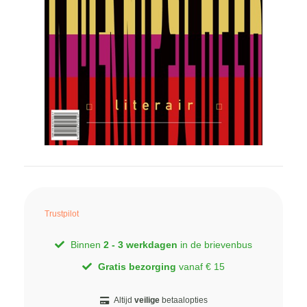
Trustpilot
Binnen
2 - 3 werkdagen
in de brievenbus
Gratis bezorging
vanaf € 15
Altijd
veilige
betaalopties