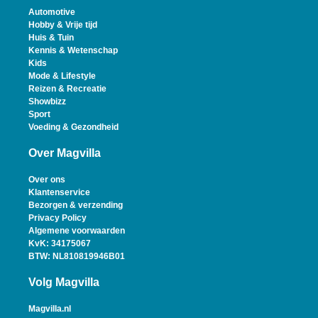
Automotive
Hobby & Vrije tijd
Huis & Tuin
Kennis & Wetenschap
Kids
Mode & Lifestyle
Reizen & Recreatie
Showbizz
Sport
Voeding & Gezondheid
Over Magvilla
Over ons
Klantenservice
Bezorgen & verzending
Privacy Policy
Algemene voorwaarden
KvK: 34175067
BTW: NL810819946B01
Volg Magvilla
Magvilla.nl