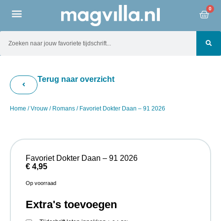
0
Terug naar overzicht
Home
/
Vrouw
/
Romans
/ Favoriet Dokter Daan – 91 2026
Favoriet Dokter Daan – 91 2026
€
4,95
Op voorraad
Extra's toevoegen