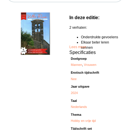
In deze editie:
2 verhalen:
Onderdrukte gevoelens
Elkaar beter leren
Lees meer
kennen
Specificaties
Doelgroep
Mannen
,
Vrouwen
Erotisch tijdschrift
Nee
Jaar uitgave
2024
Taal
Nederlands
Thema
Hobby en vrije tijd
Tijdschrift set