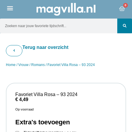
0
Terug naar overzicht
Home
/
Vrouw
/
Romans
/ Favoriet Villa Rosa – 93 2024
Favoriet Villa Rosa – 93 2024
€
4,49
Op voorraad
Extra's toevoegen