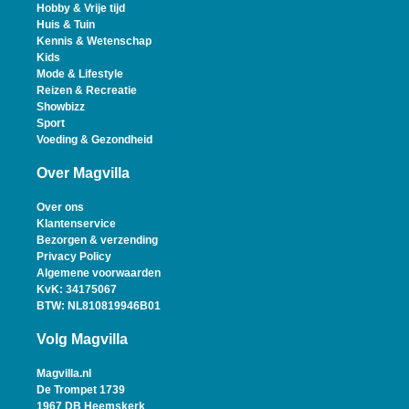
Hobby & Vrije tijd
Huis & Tuin
Kennis & Wetenschap
Kids
Mode & Lifestyle
Reizen & Recreatie
Showbizz
Sport
Voeding & Gezondheid
Over Magvilla
Over ons
Klantenservice
Bezorgen & verzending
Privacy Policy
Algemene voorwaarden
KvK: 34175067
BTW: NL810819946B01
Volg Magvilla
Magvilla.nl
De Trompet 1739
1967 DB Heemskerk