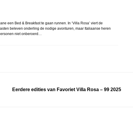
e een Bed & Breakfast te gaan runnen. In ‘Villa Rosa’ viert de
asten beleven onderling de nodige avonturen, maar Italiaanse heren
personen niet onberoerd…
Eerdere edities van Favoriet Villa Rosa – 99 2025