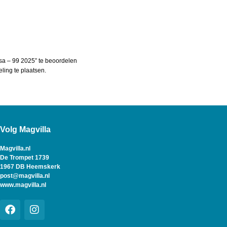
sa – 99 2025” te beoordelen
ing te plaatsen.
Volg Magvilla
Magvilla.nl
De Trompet 1739
1967 DB Heemskerk
post@magvilla.nl
www.magvilla.nl