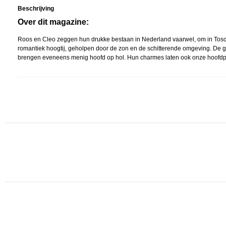
Beschrijving
Over dit magazine:
Roos en Cleo zeggen hun drukke bestaan in Nederland vaarwel, om in Toscan
romantiek hoogtij, geholpen door de zon en de schitterende omgeving. De g
brengen eveneens menig hoofd op hol. Hun charmes laten ook onze hoofd