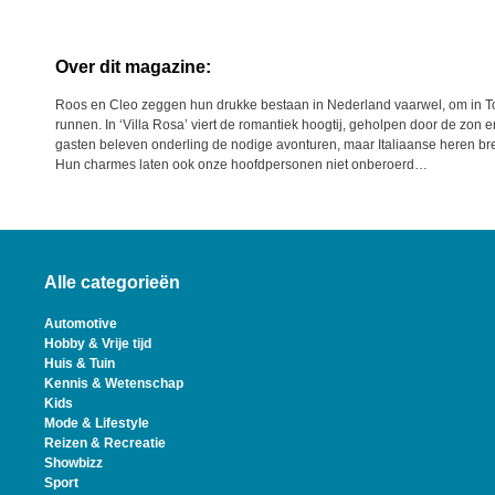
Over dit magazine:
Roos en Cleo zeggen hun drukke bestaan in Nederland vaarwel, om in T
runnen. In ‘Villa Rosa’ viert de romantiek hoogtij, geholpen door de zon
gasten beleven onderling de nodige avonturen, maar Italiaanse heren b
Hun charmes laten ook onze hoofdpersonen niet onberoerd…
Alle categorieën
Automotive
Hobby & Vrije tijd
Huis & Tuin
Kennis & Wetenschap
Kids
Mode & Lifestyle
Reizen & Recreatie
Showbizz
Sport