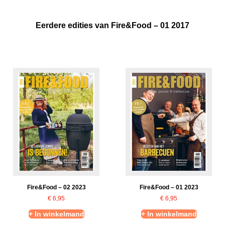
Eerdere edities van Fire&Food – 01 2017
Fire&Food – 02 2023
Fire&Food – 01 2023
€
6,95
€
6,95
+ In winkelmand
+ In winkelmand