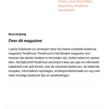
Koken
,
Losse tijdschriften
,
Magazines
,
Voeding &
Gezondheid
Beschrijving
Over dit magazine:
Laat je inspireren en verrassen door het meest complete barbecue
magazine Fire&Food. Fire&Food is hét lifestyle magazine voor
mensen die plezier hebben in het buiten zijn, buiten koken en samen
eten. Het tijdschrift Fire&Food verschijnt 4 keer per jaar en informeert
uitgebreid over grill trends, over de nieuwste barbecues, de lekkerste
recepten, informatieve reportages, achtergrondinformatie en nog veel
meer handige barbecue tips en aanbiedingen.