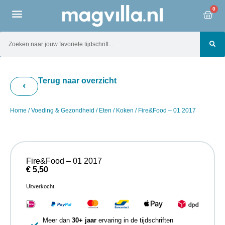
0
Terug naar overzicht
Home
/
Voeding & Gezondheid
/
Eten
/
Koken
/ Fire&Food – 01 2017
Fire&Food – 01 2017
€
5,50
Uitverkocht
Meer dan
30+ jaar
ervaring in de tijdschriften