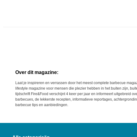
Over dit magazine:
Laat je inspireren en verrassen door het meest complete barbecue magaz
lifestyle magazine voor mensen die plezier hebben in het buiten zijn, bu
tijdschrift Fire&Food verschijnt 4 keer per jaar en informeert uitgebreid ov
barbecues, de lekkerste recepten, informatieve reportages, achtergrondi
barbecue tips en aanbiedingen.