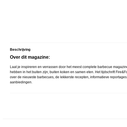
Beschrijving
Over dit magazine:
Laat je inspireren en verrassen door het meest complete barbecue magazine
hebben in het buiten zijn, buiten koken en samen eten. Het tijdschrift Fire&Fo
over de nieuwste barbecues, de lekkerste recepten, informatieve reportage
aanbiedingen.