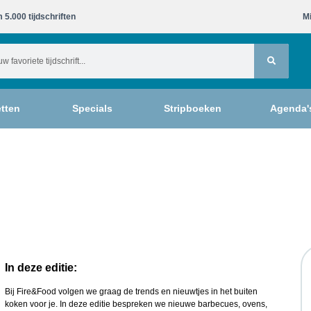
 5.000 tijdschriften​
Mi
tten
Specials
Stripboeken
Agenda'
In deze editie:
Bij Fire&Food volgen we graag de trends en nieuwtjes in het buiten
koken voor je. In deze editie bespreken we nieuwe barbecues, ovens,