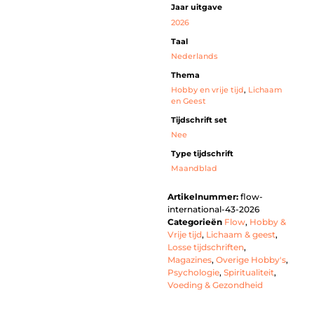
Jaar uitgave
2026
Taal
Nederlands
Thema
Hobby en vrije tijd
,
Lichaam
en Geest
Tijdschrift set
Nee
Type tijdschrift
Maandblad
Artikelnummer:
flow-
international-43-2026
Categorieën
Flow
,
Hobby &
Vrije tijd
,
Lichaam & geest
,
Losse tijdschriften
,
Magazines
,
Overige Hobby's
,
Psychologie
,
Spiritualiteit
,
Voeding & Gezondheid