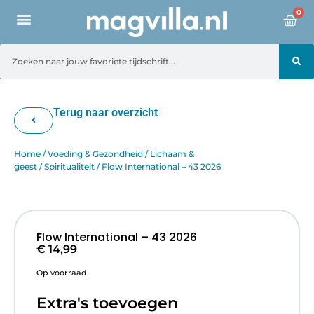
0
Terug naar overzicht
Home
/
Voeding & Gezondheid
/
Lichaam &
geest
/
Spiritualiteit
/ Flow International – 43 2026
Flow International – 43 2026
€
14,99
Op voorraad
Extra's toevoegen