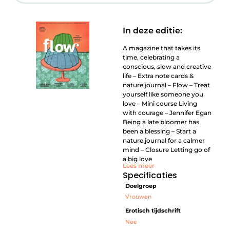
In deze editie:
A magazine that takes its
time, celebrating a
conscious, slow and creative
life – Extra note cards &
nature journal – Flow – Treat
yourself like someone you
love – Mini course Living
with courage – Jennifer Egan
Being a late bloomer has
been a blessing – Start a
nature journal for a calmer
mind – Closure Letting go of
a big love
Lees meer
Specificaties
Doelgroep
Vrouwen
Erotisch tijdschrift
Nee