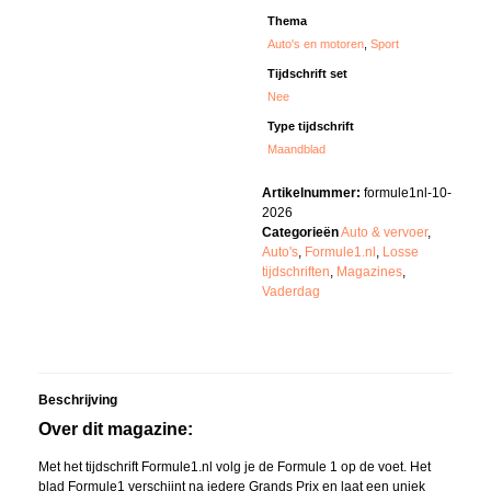
Thema
Auto's en motoren
,
Sport
Tijdschrift set
Nee
Type tijdschrift
Maandblad
Artikelnummer:
formule1nl-10-
2026
Categorieën
Auto & vervoer
,
Auto's
,
Formule1.nl
,
Losse
tijdschriften
,
Magazines
,
Vaderdag
Beschrijving
Over dit magazine:
Met het tijdschrift Formule1.nl volg je de Formule 1 op de voet. Het
blad Formule1 verschijnt na iedere Grands Prix en laat een uniek