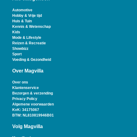
Automotive
Hobby & Vrije tijd
Huis & Tuin
Kennis & Wetenschap
Kids
Mode & Lifestyle
Reizen & Recreatie
Showbizz
Sport
Voeding & Gezondheid
Over Magvilla
Over ons
Klantenservice
Bezorgen & verzending
Privacy Policy
Algemene voorwaarden
KvK: 34175067
BTW: NL810819946B01
Volg Magvilla