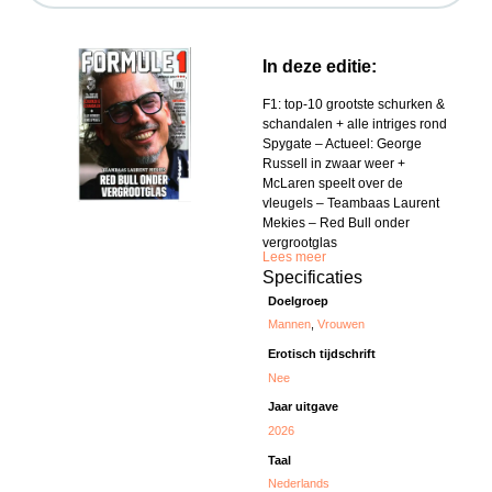
In deze editie:
F1: top-10 grootste schurken &
schandalen + alle intriges rond
Spygate – Actueel: George
Russell in zwaar weer +
McLaren speelt over de
vleugels – Teambaas Laurent
Mekies – Red Bull onder
vergrootglas
Lees meer
Specificaties
Doelgroep
Mannen
,
Vrouwen
Erotisch tijdschrift
Nee
Jaar uitgave
2026
Taal
Nederlands