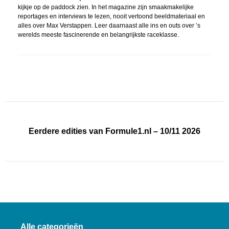
kijkje op de paddock zien. In het magazine zijn smaakmakelijke
reportages en interviews te lezen, nooit vertoond beeldmateriaal en
alles over Max Verstappen. Leer daarnaast alle ins en outs over ’s
werelds meeste fascinerende en belangrijkste raceklasse.
Eerdere edities van Formule1.nl – 10/11 2026
Alle categorieën