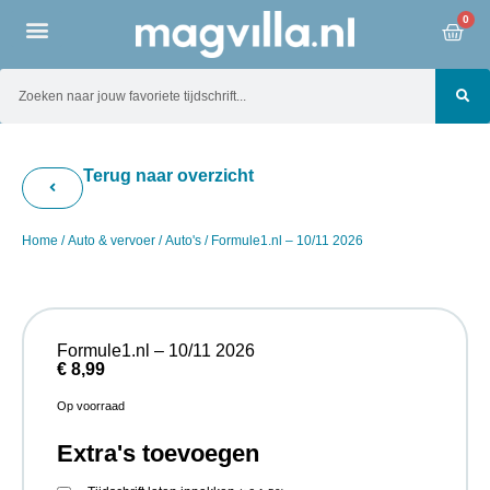
0
Terug naar overzicht
Home
/
Auto & vervoer
/
Auto's
/ Formule1.nl – 10/11 2026
Formule1.nl – 10/11 2026
€
8,99
Op voorraad
Extra's toevoegen