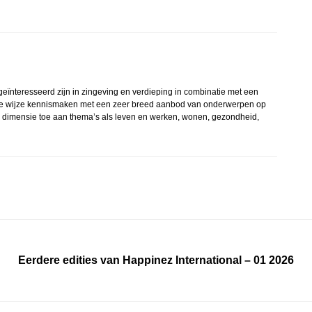
geïnteresseerd zijn in zingeving en verdieping in combinatie met een
lijke wijze kennismaken met een zeer breed aanbod van onderwerpen op
een dimensie toe aan thema’s als leven en werken, wonen, gezondheid,
Eerdere edities van Happinez International – 01 2026