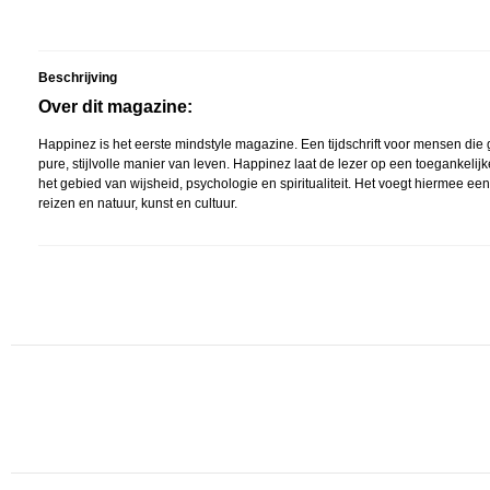
Beschrijving
Over dit magazine:
Happinez is het eerste mindstyle magazine. Een tijdschrift voor mensen die 
pure, stijlvolle manier van leven. Happinez laat de lezer op een toeganke
het gebied van wijsheid, psychologie en spiritualiteit. Het voegt hiermee 
reizen en natuur, kunst en cultuur.