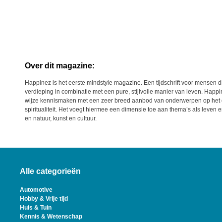
Over dit magazine:
Happinez is het eerste mindstyle magazine. Een tijdschrift voor mensen d
verdieping in combinatie met een pure, stijlvolle manier van leven. Happi
wijze kennismaken met een zeer breed aanbod van onderwerpen op het g
spiritualiteit. Het voegt hiermee een dimensie toe aan thema’s als leven
en natuur, kunst en cultuur.
Alle categorieën
Automotive
Hobby & Vrije tijd
Huis & Tuin
Kennis & Wetenschap