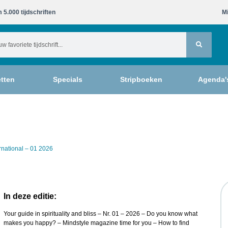
 5.000 tijdschriften​
Mi
tten
Specials
Stripboeken
Agenda'
rnational – 01 2026
In deze editie:
Your guide in spirituality and bliss – Nr. 01 – 2026 – Do you know what
makes you happy? – Mindstyle magazine time for you – How to find