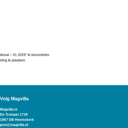
tional – 01 2026” te beoordelen
ing te plaatsen.
Volg Magvilla
Magvilla.nl
De Trompet 1739
1967 DB Heemskerk
post@magvilla.nl