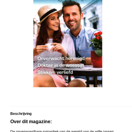
Beschrijving
Over dit magazine:
De onverwoestbare romantiek van de wereld van de witte jassen.