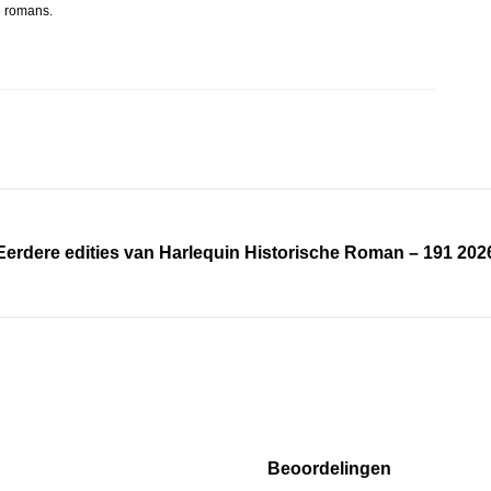
he romans.
Eerdere edities van Harlequin Historische Roman – 191 202
Beoordelingen