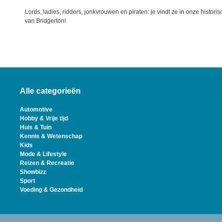
Lords, ladies, ridders, jonkvrouwen en piraten: je vindt ze in onze histor
van Bridgerton!
Alle categorieën
Automotive
Hobby & Vrije tijd
Huis & Tuin
Kennis & Wetenschap
Kids
Mode & Lifestyle
Reizen & Recreatie
Showbizz
Sport
Voeding & Gezondheid