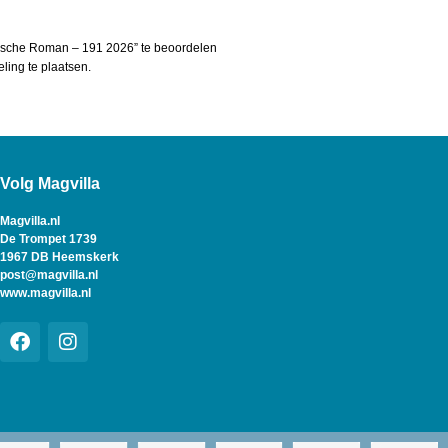
rische Roman – 191 2026” te beoordelen
ing te plaatsen.
Volg Magvilla
Magvilla.nl
De Trompet 1739
1967 DB Heemskerk
post@magvilla.nl
www.magvilla.nl