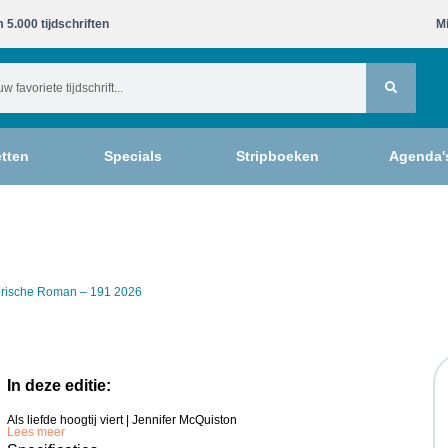
 5.000 tijdschriften​
Mi
tten
Specials
Stripboeken
Agenda'
torische Roman – 191 2026
In deze editie:
Als liefde hoogtij viert | Jennifer McQuiston
Lees meer