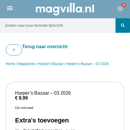
0
Terug naar overzicht
Home
/
Magazines
/
Harper's Bazaar
/ Harper’s Bazaar – 03 2026
Harper’s Bazaar – 03 2026
€
8,99
Op voorraad
Extra's toevoegen