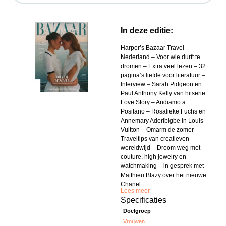
In deze editie:
Harper’s Bazaar Travel –
Nederland – Voor wie durft te
dromen – Extra veel lezen – 32
pagina’s liefde voor literatuur –
Interview – Sarah Pidgeon en
Paul Anthony Kelly van hitserie
Love Story – Andiamo a
Positano – Rosalieke Fuchs en
Annemary Aderibigbe in Louis
Vuitton – Omarm de zomer –
Traveltips van creatieven
wereldwijd – Droom weg met
couture, high jewelry en
watchmaking – in gesprek met
Matthieu Blazy over het nieuwe
Chanel
Lees meer
Specificaties
Doelgroep
Vrouwen