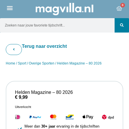
0
Terug naar overzicht
Home
/
Sport
/
Overige Sporten
/ Helden Magazine – 80 2026
Helden Magazine – 80 2026
€
9,99
Uitverkocht
Meer dan
30+ jaar
ervaring in de tijdschriften