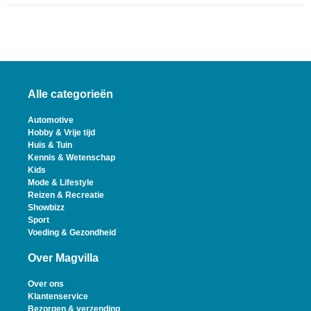
Alle categorieën
Automotive
Hobby & Vrije tijd
Huis & Tuin
Kennis & Wetenschap
Kids
Mode & Lifestyle
Reizen & Recreatie
Showbizz
Sport
Voeding & Gezondheid
Over Magvilla
Over ons
Klantenservice
Bezorgen & verzending