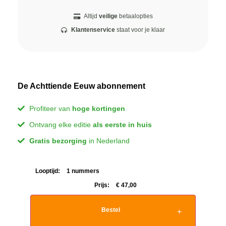
Altijd
veilige
betaalopties
Klantenservice
staat voor je klaar
De Achttiende Eeuw abonnement
Profiteer van
hoge kortingen
Ontvang elke editie
als eerste in huis
Gratis bezorging
in Nederland
Looptijd:
1 nummers
Prijs:
€
47,00
Bestel