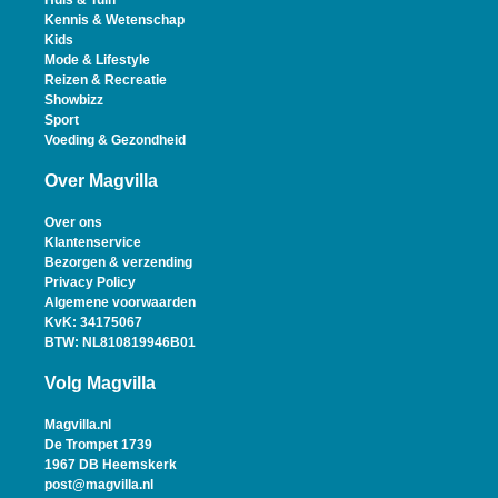
Huis & Tuin
Kennis & Wetenschap
Kids
Mode & Lifestyle
Reizen & Recreatie
Showbizz
Sport
Voeding & Gezondheid
Over Magvilla
Over ons
Klantenservice
Bezorgen & verzending
Privacy Policy
Algemene voorwaarden
KvK: 34175067
BTW: NL810819946B01
Volg Magvilla
Magvilla.nl
De Trompet 1739
1967 DB Heemskerk
post@magvilla.nl