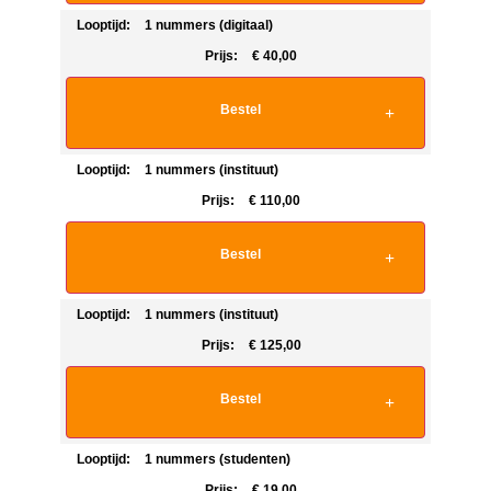
Looptijd:
1 nummers (digitaal)
Prijs:
€
40,00
Bestel
Looptijd:
1 nummers (instituut)
Prijs:
€
110,00
Bestel
Looptijd:
1 nummers (instituut)
Prijs:
€
125,00
Bestel
Looptijd:
1 nummers (studenten)
Prijs:
€
19,00