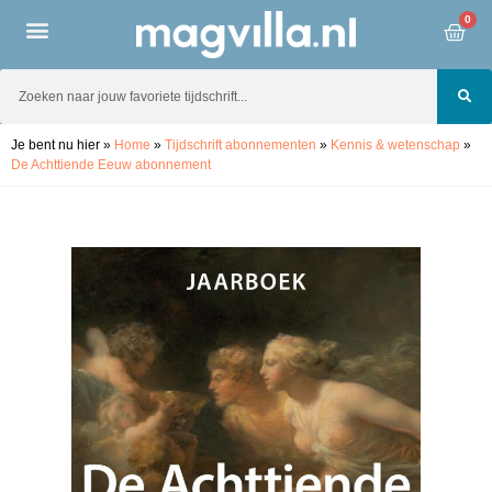
0
Je bent nu hier
»
Home
»
Tijdschrift abonnementen
»
Kennis & wetenschap
»
De Achttiende Eeuw abonnement